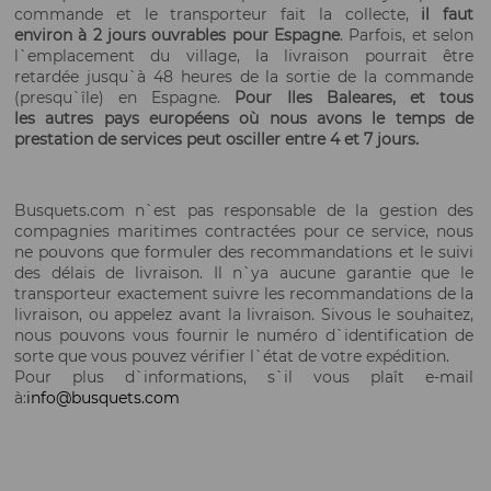
commande et
le transporteur
fait
la collecte,
il faut
environ à 2
jours ouvrables pour Espagne
.
Parfois, et
selon
l`emplacement
du village,
la livraison
pourrait être
retardée
jusqu`à 48 heures
de la sortie
de la commande
(
presqu`île
)
en Espagne.
Pour Iles Baleares, et tous
les autres pays européens où nous avons le temps de
prestation de services peut osciller entre 4 et 7 jours.
Busquets.com n`est pas responsable de la gestion des
compagnies maritimes contractées pour ce service, nous
ne pouvons que formuler des recommandations et le suivi
des délais de livraison. Il n`ya aucune garantie que le
transporteur exactement suivre les recommandations de la
livraison, ou appelez avant la livraison. Sivous le souhaitez,
nous pouvons vous fournir le numéro d`identification de
sorte que vous pouvez vérifier l`état de votre expédition.
Pour plus d`informations
, s`il vous plaît
e-mail
à
:
info@busquets.com