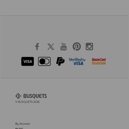
© BUSQUETS 2026
By Anunzia