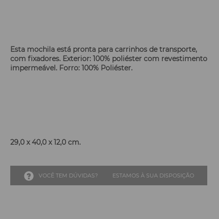
Esta mochila está pronta para carrinhos de transporte,
com fixadores. Exterior: 100% poliéster com revestimento
impermeável. Forro: 100% Poliéster.
29,0 x 40,0 x 12,0 cm.
VOCÊ TEM DÚVIDAS?
ESTAMOS À SUA DISPOSIÇÃO