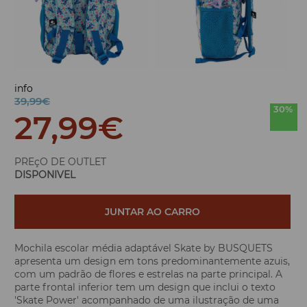
info
39,99€
30%
27,99
€
PREçO DE OUTLET
DISPONIVEL
JUNTAR AO CARRO
Mochila escolar média adaptável Skate by BUSQUETS
apresenta um design em tons predominantemente azuis,
com um padrão de flores e estrelas na parte principal. A
parte frontal inferior tem um design que inclui o texto
'Skate Power' acompanhado de uma ilustração de uma