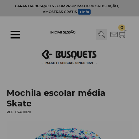
GARANTIA BUSQUETS
· COMPROMISSO 100% SATISFAÇÃO,
AMOSTRAS GRÁTIS
+ info
0
INICIAR SESSÃO
Mochila escolar média
Skate
REF. 07401020