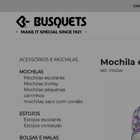
GA
ACESSÓRIOS E MOCHILAS
Mochila 
REF. V741220
MOCHILAS
Mochilas escolares
Mochilas trolley
Mochilas pequenas
carrinhos
mochilas saco com cordão
ESTOJOS
Estojos escolares
Estojos conteudo
BOLSAS E MALAS