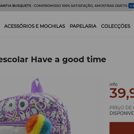
RANTIA BUSQUETS
· COMPROMISSO 100% SATISFAÇÃO, AMOSTRAS GRÁTIS
+ 
ACESSÓRIOS E MOCHILAS
PAPELARIA
COLECÇÖES
escolar Have a good time
info
39,
PREçO DE 
DISPONIVE