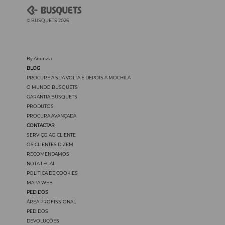
© BUSQUETS 2026
By Anunzia
BLOG
PROCURE A SUA VOLTA E DEPOIS A MOCHILA
O MUNDO BUSQUETS
GARANTIA BUSQUETS
PRODUTOS
PROCURA AVANÇADA
CONTACTAR
SERVIÇO AO CLIENTE
OS CLIENTES DIZEM
RECOMENDAMOS
NOTA LEGAL
POLÍTICA DE COOKIES
MAPA WEB
PEDIDOS
ÁREA PROFISSIONAL
PEDIDOS
DEVOLUÇÖES