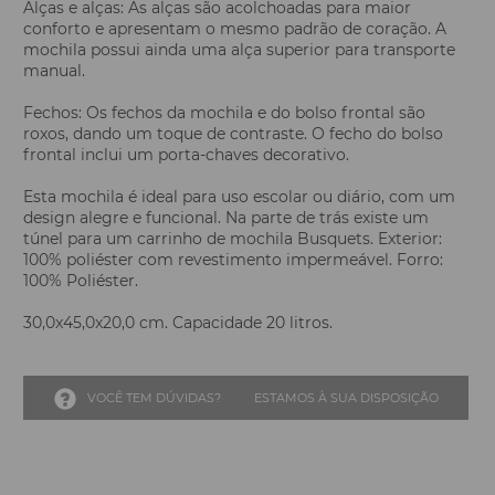
Alças e alças: As alças são acolchoadas para maior
conforto e apresentam o mesmo padrão de coração. A
mochila possui ainda uma alça superior para transporte
manual.
Fechos: Os fechos da mochila e do bolso frontal são
roxos, dando um toque de contraste. O fecho do bolso
frontal inclui um porta-chaves decorativo.
Esta mochila é ideal para uso escolar ou diário, com um
design alegre e funcional. Na parte de trás existe um
túnel para um carrinho de mochila Busquets. Exterior:
100% poliéster com revestimento impermeável. Forro:
100% Poliéster.
30,0x45,0x20,0 cm. Capacidade 20 litros.
VOCÊ TEM DÚVIDAS?
ESTAMOS À SUA DISPOSIÇÃO