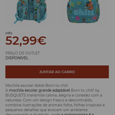
info
52,99
€
PREçO DE OUTLET
DISPONIVEL
JUNTAR AO CARRO
Mochila escolar doble Born to chill
A
mochila escolar grande adaptável
Born to chill! by
BUSQUETS transmite calma, alegria e conexão com a
natureza. Com um design fresco e descontraído,
combina ilustrações de animais fofos, folhas tropicais e
pequenos detalhes que evocam um ambiente
descontraído e divertido, onde
a protagonista é a