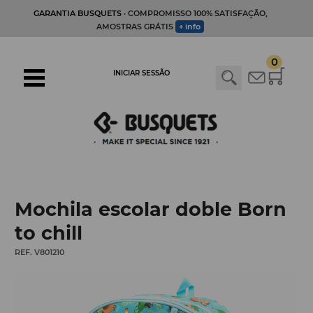
GARANTIA BUSQUETS
· COMPROMISSO 100% SATISFAÇÃO,
AMOSTRAS GRÁTIS
+ info
0
INICIAR SESSÃO
Mochila escolar doble Born
to chill
REF. V801210