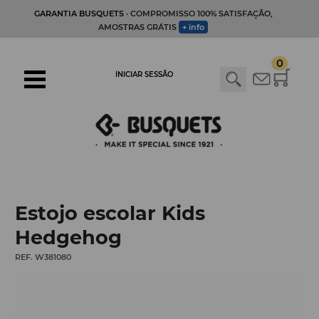
GARANTIA BUSQUETS
· COMPROMISSO 100% SATISFAÇÃO,
AMOSTRAS GRÁTIS
+ info
0
INICIAR SESSÃO
Estojo escolar Kids
Hedgehog
REF. W381080