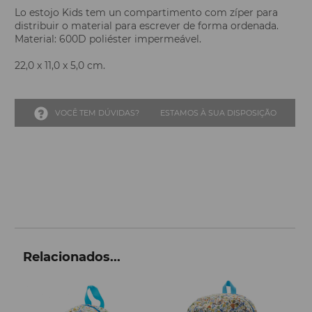
Lo estojo Kids tem un compartimento com zíper para
distribuir o material para escrever de forma ordenada.
Material: 600D poliéster impermeável.
22,0 x 11,0 x 5,0 cm.
VOCÊ TEM DÚVIDAS?
ESTAMOS À SUA DISPOSIÇÃO
Relacionados...