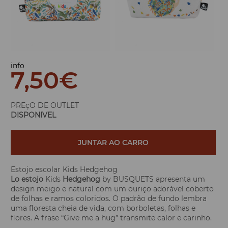
info
7,50
€
PREçO DE OUTLET
DISPONIVEL
JUNTAR AO CARRO
Estojo escolar Kids Hedgehog
Lo estojo
Kids
Hedgehog
by BUSQUETS apresenta um
design meigo e natural com um ouriço adorável coberto
de folhas e ramos coloridos. O padrão de fundo lembra
uma floresta cheia de vida, com borboletas, folhas e
flores. A frase “Give me a hug” transmite calor e carinho.