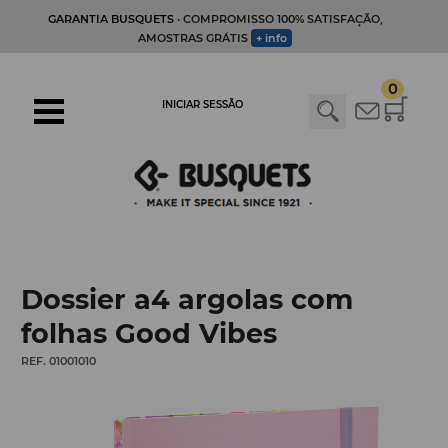
GARANTIA BUSQUETS
· COMPROMISSO 100% SATISFAÇÃO,
AMOSTRAS GRÁTIS
+ info
0
INICIAR SESSÃO
Dossier a4 argolas com
folhas Good Vibes
REF. 01001010