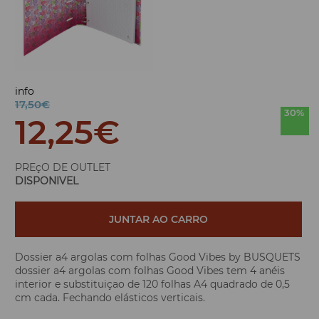
info
17,50€
30%
12,25
€
PREçO DE OUTLET
DISPONIVEL
JUNTAR AO CARRO
Dossier a4 argolas com folhas Good Vibes by BUSQUETS
dossier a4 argolas com folhas Good Vibes tem 4 anéis
interior e substituiçao de 120 folhas A4 quadrado de 0,5
cm cada. Fechando elásticos verticais.