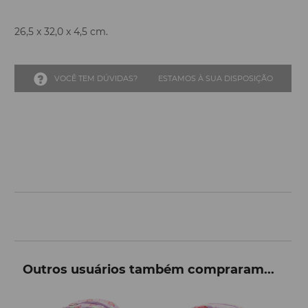
26,5 x 32,0 x 4,5 cm.
VOCÊ TEM DÚVIDAS?
ESTAMOS À SUA DISPOSIÇÃO
Outros usuários também compraram...