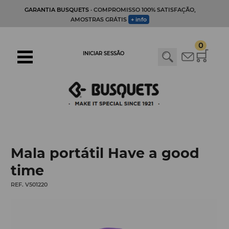
GARANTIA BUSQUETS
· COMPROMISSO 100% SATISFAÇÃO,
AMOSTRAS GRÁTIS
+ info
0
INICIAR SESSÃO
Mala portátil Have a good
time
REF. V501220