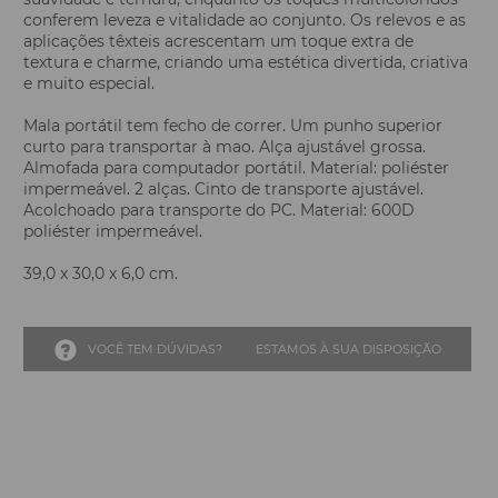
conferem leveza e vitalidade ao conjunto. Os relevos e as
aplicações têxteis acrescentam um toque extra de
textura e charme, criando uma estética divertida, criativa
e muito especial.
Mala portátil tem fecho de correr. Um punho superior
curto para transportar à mao. Alça ajustável grossa.
Almofada para computador portátil. Material: poliéster
impermeável. 2 alças. Cinto de transporte ajustável.
Acolchoado para transporte do PC. Material: 600D
poliéster impermeável.
39,0 x 30,0 x 6,0 cm.
VOCÊ TEM DÚVIDAS?
ESTAMOS À SUA DISPOSIÇÃO