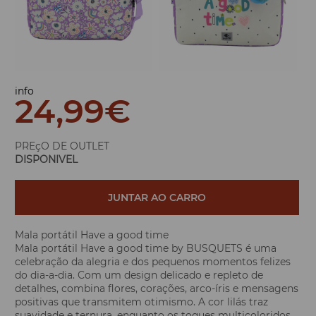
info
24,99
€
PREçO DE OUTLET
DISPONIVEL
JUNTAR AO CARRO
Mala portátil Have a good time
Mala portátil Have a good time by BUSQUETS é uma
celebração da alegria e dos pequenos momentos felizes
do dia-a-dia. Com um design delicado e repleto de
detalhes, combina flores, corações, arco-íris e mensagens
positivas que transmitem otimismo. A cor lilás traz
suavidade e ternura, enquanto os toques multicoloridos