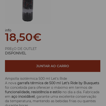
info
18,50
€
PREçO DE OUTLET
DISPONIVEL
JUNTAR AO CARRO
Ampolla isotèrmica 500 ml Let's Ride
A nova
garrafa térmica de 500 ml Let's Ride by Busquets
foi concebida para oferecer o máximo em termos de
funcionalidade, resistência e estilo
no dia a dia. Fabricada
em
aço inoxidável
, garante uma excelente conservação
da temperatura, mantendo as bebidas frias ou quentes
durante horas.