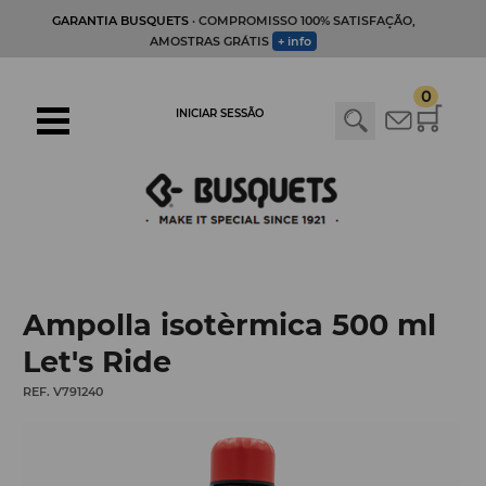
GARANTIA BUSQUETS
· COMPROMISSO 100% SATISFAÇÃO,
AMOSTRAS GRÁTIS
+ info
0
INICIAR SESSÃO
Ampolla isotèrmica 500 ml
Let's Ride
REF. V791240