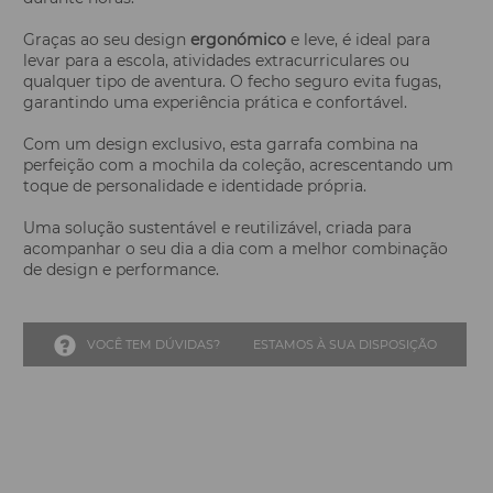
Graças ao seu design
ergonómico
e leve, é ideal para
levar para a escola, atividades extracurriculares ou
qualquer tipo de aventura. O fecho seguro evita fugas,
garantindo uma experiência prática e confortável.
Com um design exclusivo, esta garrafa combina na
perfeição com a mochila da coleção, acrescentando um
toque de personalidade e identidade própria.
Uma solução sustentável e reutilizável, criada para
acompanhar o seu dia a dia com a melhor combinação
de design e performance.
VOCÊ TEM DÚVIDAS?
ESTAMOS À SUA DISPOSIÇÃO