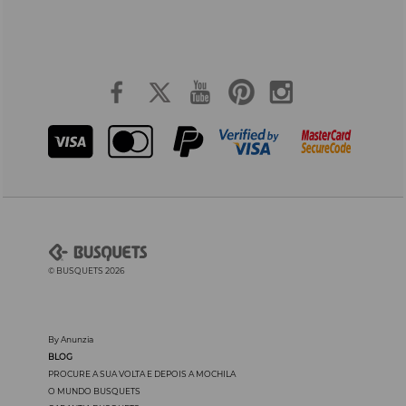
© BUSQUETS 2026
By Anunzia
BLOG
PROCURE A SUA VOLTA E DEPOIS A MOCHILA
O MUNDO BUSQUETS