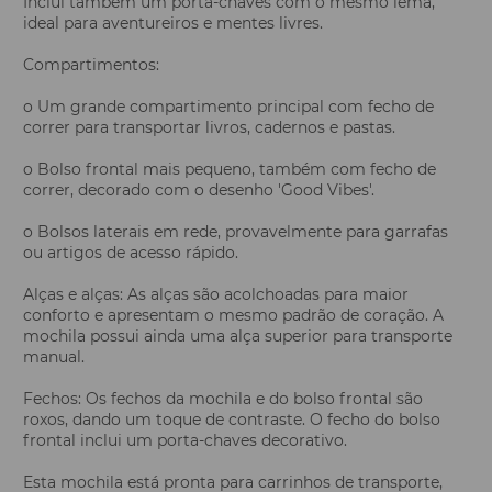
Inclui também um porta-chaves com o mesmo lema,
ideal para aventureiros e mentes livres.
Compartimentos:
o Um grande compartimento principal com fecho de
correr para transportar livros, cadernos e pastas.
o Bolso frontal mais pequeno, também com fecho de
correr, decorado com o desenho 'Good Vibes'.
o Bolsos laterais em rede, provavelmente para garrafas
ou artigos de acesso rápido.
Alças e alças: As alças são acolchoadas para maior
conforto e apresentam o mesmo padrão de coração. A
mochila possui ainda uma alça superior para transporte
manual.
Fechos: Os fechos da mochila e do bolso frontal são
roxos, dando um toque de contraste. O fecho do bolso
frontal inclui um porta-chaves decorativo.
Esta mochila está pronta para carrinhos de transporte,