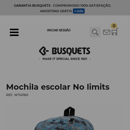
GARANTIA BUSQUETS
· COMPROMISSO 100% SATISFAÇÃO,
AMOSTRAS GRÁTIS
+ info
0
INICIAR SESSÃO
Mochila escolar No limits
REF. W741160