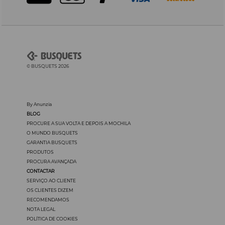
© BUSQUETS 2026
By Anunzia
BLOG
PROCURE A SUA VOLTA E DEPOIS A MOCHILA
O MUNDO BUSQUETS
GARANTIA BUSQUETS
PRODUTOS
PROCURA AVANÇADA
CONTACTAR
SERVIÇO AO CLIENTE
OS CLIENTES DIZEM
RECOMENDAMOS
NOTA LEGAL
POLÍTICA DE COOKIES