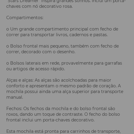
“Stars Dreamer” inspira grandes sonhos. Inclui um porta-
chaves com nó decorativo rosa.
Compartimentos:
o Um grande compartimento principal com fecho de
correr para transportar livros, cadernos e pastas.
o Bolso frontal mais pequeno, também com fecho de
correr, decorado com o desenho.
o Bolsos laterais em rede, provavelmente para garrafas
ou artigos de acesso rápido.
Alças e alças: As alças são acolchoadas para maior
conforto e apresentam o mesmo padrão de coração. A
mochila possui ainda uma alça superior para transporte
manual.
Fechos: Os fechos da mochila e do bolso frontal são
roxos, dando um toque de contraste. O fecho do bolso
frontal inclui um porta-chaves decorativo.
Esta mochila está pronta para carrinhos de transporte,