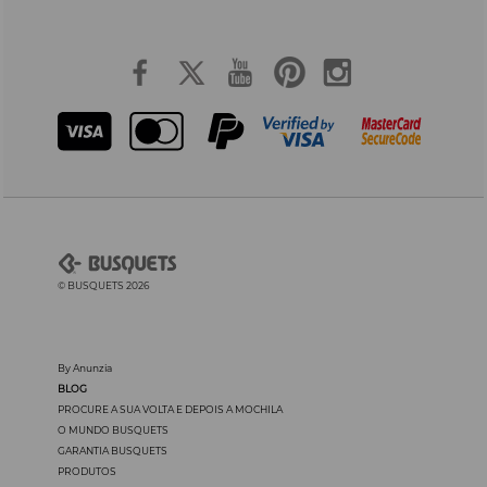
© BUSQUETS 2026
By Anunzia
BLOG
PROCURE A SUA VOLTA E DEPOIS A MOCHILA
O MUNDO BUSQUETS
GARANTIA BUSQUETS
PRODUTOS