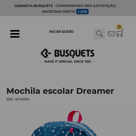
GARANTIA BUSQUETS
· COMPROMISSO 100% SATISFAÇÃO,
AMOSTRAS GRÁTIS
+ info
0
INICIAR SESSÃO
Mochila escolar Dreamer
REF. W741150