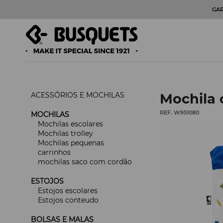
GA
ACESSÓRIOS E MOCHILAS
Mochila
REF. W951080
MOCHILAS
Mochilas escolares
Mochilas trolley
Mochilas pequenas
carrinhos
mochilas saco com cordão
ESTOJOS
Estojos escolares
Estojos conteudo
BOLSAS E MALAS