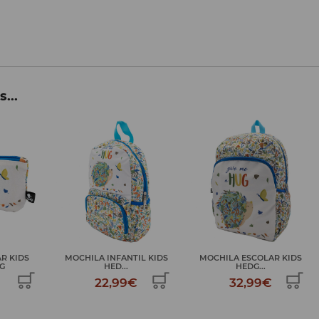
...
R KIDS
MOCHILA INFANTIL KIDS
MOCHILA ESCOLAR KIDS
G
HED...
HEDG...
22,99€
32,99€