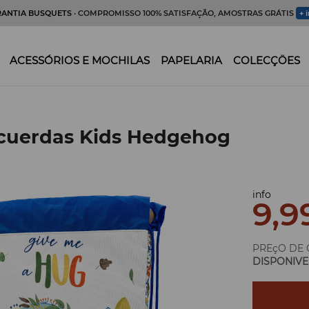
RANTIA BUSQUETS
· COMPROMISSO 100% SATISFAÇÃO, AMOSTRAS GRÁTIS
+ 
ACESSÓRIOS E MOCHILAS
PAPELARIA
COLECÇÖES
 cuerdas Kids Hedgehog
info
9,9
PREçO DE 
DISPONIVE