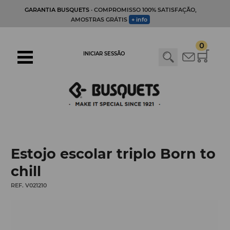
GARANTIA BUSQUETS
· COMPROMISSO 100% SATISFAÇÃO,
AMOSTRAS GRÁTIS
+ info
0
INICIAR SESSÃO
Estojo escolar triplo Born to
chill
REF. V021210