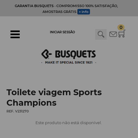
GARANTIA BUSQUETS
· COMPROMISSO 100% SATISFAÇÃO,
AMOSTRAS GRÁTIS
+ info
0
INICIAR SESSÃO
Toilete viagem Sports
Champions
REF. V231270
Este produto não está disponível.