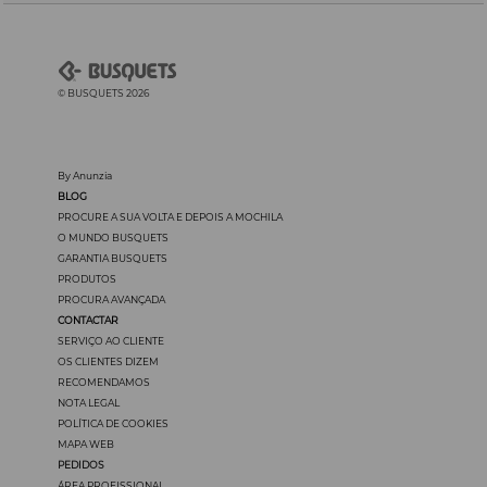
© BUSQUETS 2026
By Anunzia
BLOG
PROCURE A SUA VOLTA E DEPOIS A MOCHILA
O MUNDO BUSQUETS
GARANTIA BUSQUETS
PRODUTOS
PROCURA AVANÇADA
CONTACTAR
SERVIÇO AO CLIENTE
OS CLIENTES DIZEM
RECOMENDAMOS
NOTA LEGAL
POLÍTICA DE COOKIES
MAPA WEB
PEDIDOS
ÁREA PROFISSIONAL