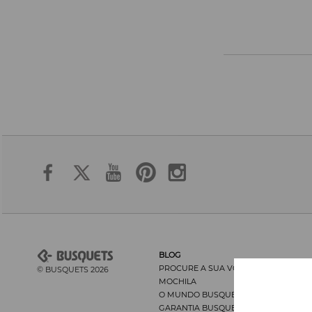
BLOG
PROCURE A SUA VOLTA E DEPOIS A
© BUSQUETS 2026
MOCHILA
O MUNDO BUSQUETS
GARANTIA BUSQUETS