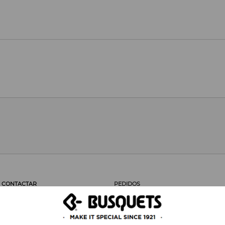
CONTACTAR
PEDIDOS
SERVIÇO AO CLIENTE
ÁREA PROFISSIONAL
OS CLIENTES DIZEM
PEDIDOS
RECOMENDAMOS
DEVOLUÇÖES
NOTA LEGAL
GASTOS DE ENVIO