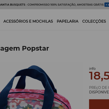
RANTIA BUSQUETS
· COMPROMISSO 100% SATISFAÇÃO, AMOSTRAS GRÁTIS
+ 
ACESSÓRIOS E MOCHILAS
PAPELARIA
COLECÇÖES
viagem Popstar
info
18,
PREçO DE 
DISPONIVE