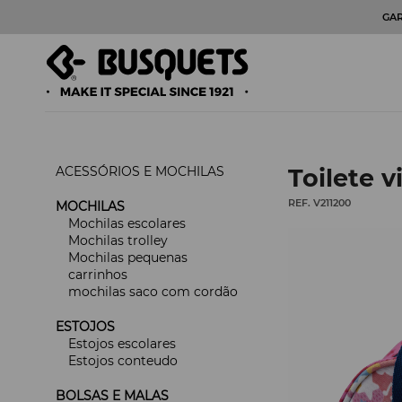
GA
ACESSÓRIOS E MOCHILAS
Toilete 
REF. V211200
MOCHILAS
Mochilas escolares
Mochilas trolley
Mochilas pequenas
carrinhos
mochilas saco com cordão
ESTOJOS
Estojos escolares
Estojos conteudo
BOLSAS E MALAS