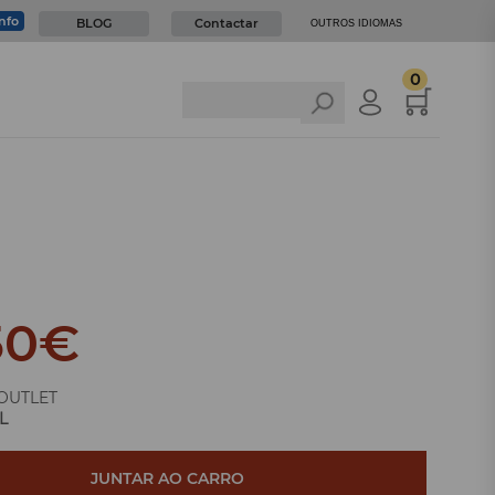
info
BLOG
Contactar
OUTROS IDIOMAS
0
50
€
OUTLET
L
JUNTAR AO CARRO