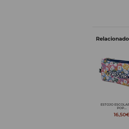
Relacionados
ESTOJO ESCOLAR TRIPLO
MALA PORTÁTIL
POP...
24,99
16,50€