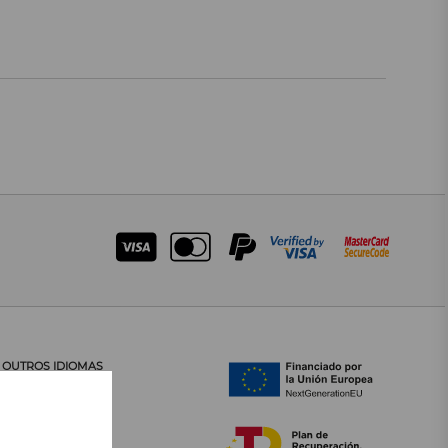
OUTROS IDIOMAS
CATALÀ
CASTELLANO
ENGLISH
FRANÇAIS