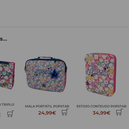
...
MOCHILA DUPLA RODAS
 POPSTAR
ESTOJO CONTEUDO POPSTAR
POPSTAR
€
34,99€
69,99€