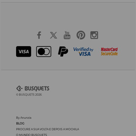
© BUSQUETS 2026
By Anunzia
BLOG
PROCURE A SUA VOLTA E DEPOIS A MOCHILA
O MUNDO BUSQUETS