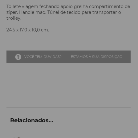
Toilete viagem fechando apoio grelha compartimento de
zíper. Handle mao. Túnel de tecido para transportar o
trolley.
24,5 x 17,0 x 10,0 cm.
VOCÊ TEM DÚVIDAS?
ESTAMOS À SUA DISPOSIÇÃO
Relacionados...