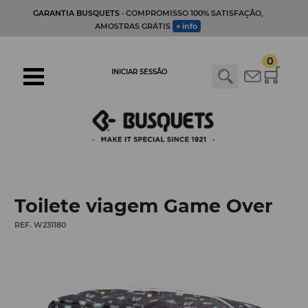
GARANTIA BUSQUETS
· COMPROMISSO 100% SATISFAÇÃO,
AMOSTRAS GRÁTIS
+ info
0
INICIAR SESSÃO
Toilete viagem Game Over
REF. W231180