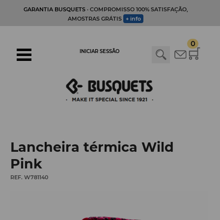
GARANTIA BUSQUETS
· COMPROMISSO 100% SATISFAÇÃO,
AMOSTRAS GRÁTIS
+ info
0
INICIAR SESSÃO
Lancheira térmica Wild
Pink
REF. W781140