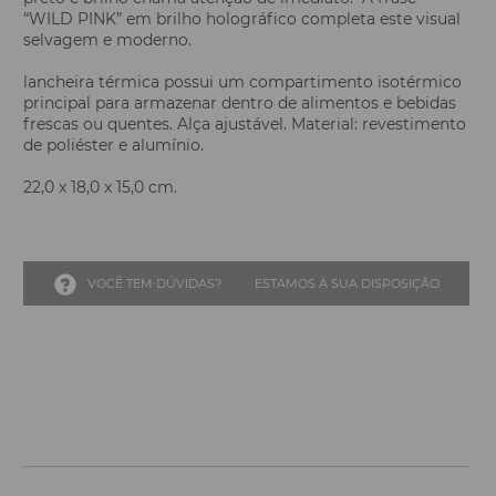
“WILD PINK” em brilho holográfico completa este visual
selvagem e moderno.
lancheira térmica possui um compartimento isotérmico
principal para armazenar dentro de alimentos e bebidas
frescas ou quentes. Alça ajustável. Material: revestimento
de poliéster e alumínio.
22,0 x 18,0 x 15,0 cm.
VOCÊ TEM DÚVIDAS?
ESTAMOS À SUA DISPOSIÇÃO