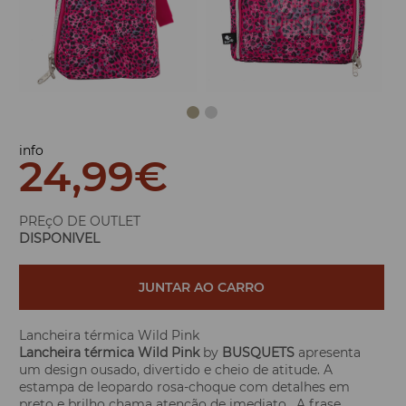
info
24,99
€
PREçO DE OUTLET
DISPONIVEL
JUNTAR AO CARRO
Lancheira térmica Wild Pink
Lancheira térmica Wild Pink
by
BUSQUETS
apresenta
um design ousado, divertido e cheio de atitude. A
estampa de leopardo rosa-choque com detalhes em
preto e brilho chama atenção de imediato. A frase