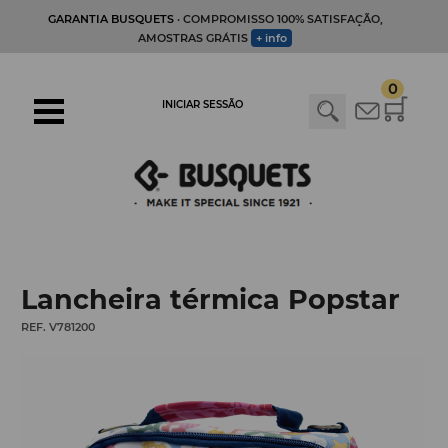
GARANTIA BUSQUETS
· COMPROMISSO 100% SATISFAÇÃO,
AMOSTRAS GRÁTIS
+ info
0
INICIAR SESSÃO
Lancheira térmica Popstar
REF. V781200