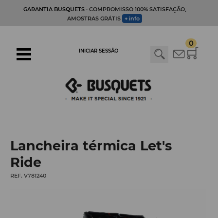
GARANTIA BUSQUETS
· COMPROMISSO 100% SATISFAÇÃO,
AMOSTRAS GRÁTIS
+ info
0
INICIAR SESSÃO
Lancheira térmica Let's
Ride
REF. V781240