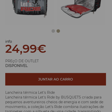
info
24,99
€
PREçO DE OUTLET
DISPONIVEL
JUNTAR AO CARRO
Lancheira térmica Let's Ride
Lancheira térmica Let's Ride by BUSQUETS criada para
pequenos aventureiros cheios de energia e com sede de
movimento, a coleção Let’s Ride combina ilustrações de
trotinetes com a silhueta de uma cidade, transmitindo