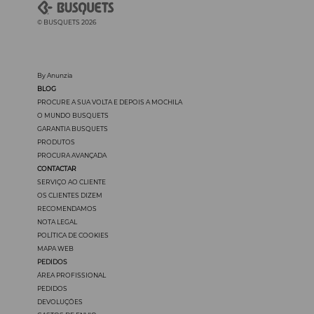
© BUSQUETS 2026
By Anunzia
BLOG
PROCURE A SUA VOLTA E DEPOIS A MOCHILA
O MUNDO BUSQUETS
GARANTIA BUSQUETS
PRODUTOS
PROCURA AVANÇADA
CONTACTAR
SERVIÇO AO CLIENTE
OS CLIENTES DIZEM
RECOMENDAMOS
NOTA LEGAL
POLÍTICA DE COOKIES
MAPA WEB
PEDIDOS
ÁREA PROFISSIONAL
PEDIDOS
DEVOLUÇÖES