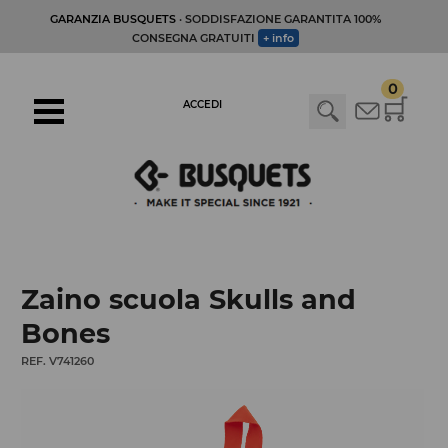
GARANZIA BUSQUETS
· SODDISFAZIONE GARANTITA 100%
CONSEGNA GRATUITI
+ info
0
ACCEDI
Zaino scuola Skulls and
Bones
REF. V741260