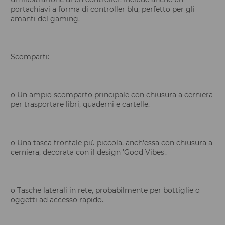
portachiavi a forma di controller blu, perfetto per gli
amanti del gaming.
Scomparti:
o Un ampio scomparto principale con chiusura a cerniera
per trasportare libri, quaderni e cartelle.
o Una tasca frontale più piccola, anch'essa con chiusura a
cerniera, decorata con il design 'Good Vibes'.
o Tasche laterali in rete, probabilmente per bottiglie o
oggetti ad accesso rapido.