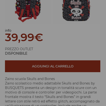
info
39,99
€
PREZZO OUTLET
DISPONIBILE
AGGIUNGI AL CARRELLO
Zaino scuola Skulls and Bones
Zaino scolastico medio adattabile Skulls and Bones by
BUSQUETS presenta un design in tonalità scure con un
motivo di console e controller per videogiochi. La parte
frontale mostra il testo “Skulls and Bones” in grandi
lettere con stile retrò ed effetto glitch, accompagnato da
un’illustrazione di un controller. Include anche un