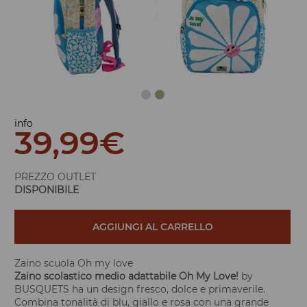
info
39,99
€
PREZZO OUTLET
DISPONIBILE
AGGIUNGI AL CARRELLO
Zaino scuola Oh my love
Zaino scolastico medio adattabile
Oh My Love!
by
BUSQUETS ha un design fresco, dolce e primaverile.
Combina tonalità di blu, giallo e rosa con una grande