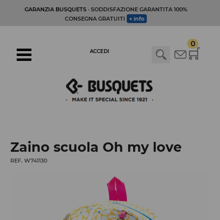
GARANZIA BUSQUETS
· SODDISFAZIONE GARANTITA 100%
CONSEGNA GRATUITI
+ info
0
ACCEDI
Zaino scuola Oh my love
REF. W741130