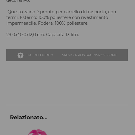
decorativo.
Questo zaino è pronto per carrello di trasporto, con
fermi. Esterno: 100% poliestere con rivestimento
impermeabile. Fodera: 100% poliestere.
29,0x40,0x12,0 cm. Capacità 13 litri.
HAI DEI DUBBI?
SIAMO A VOSTRA DISPOSIZIONE
Relazionato...