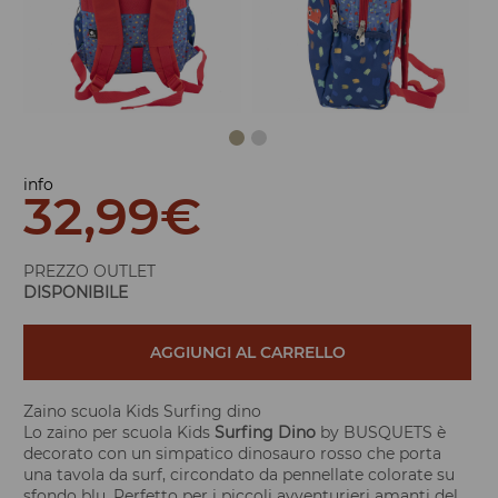
info
32,99
€
PREZZO OUTLET
DISPONIBILE
AGGIUNGI AL CARRELLO
Zaino scuola Kids Surfing dino
Lo zaino per scuola Kids
Surfing Dino
by BUSQUETS è
decorato con un simpatico dinosauro rosso che porta
una tavola da surf, circondato da pennellate colorate su
sfondo blu. Perfetto per i piccoli avventurieri amanti del