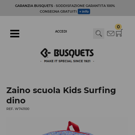
GARANZIA BUSQUETS
· SODDISFAZIONE GARANTITA 100%
CONSEGNA GRATUITI
+ info
0
ACCEDI
Zaino scuola Kids Surfing
dino
REF. W741100