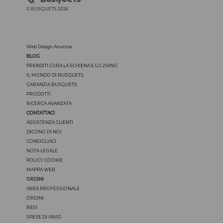
© BUSQUETS 2026
Web Design Anunzia
BLOG
PRENDITI CURA LA SCHIENA E LO ZAINO
IL MONDO DI BUSQUETS
GARANZIA BUSQUETS
PRODOTTI
RICERCA AVANZATA
CONTATTACI
ASSISTENZA CLIENTI
DICONO DI NOI
CONSIGLIACI
NOTA LEGALE
POLICY COOKIE
MAPPA WEB
ORDINI
AREA PROFESSIONALE
ORDINI
RESI
SPESE DI INVIO