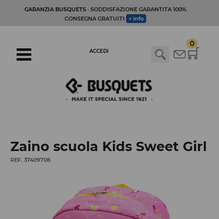
GARANZIA BUSQUETS
· SODDISFAZIONE GARANTITA 100%
CONSEGNA GRATUITI
+ info
0
ACCEDI
Zaino scuola Kids Sweet Girl
REF. 37409708