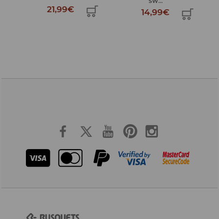
SW...
SWEET...
14,99€
10,99€