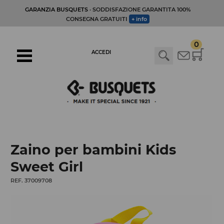
GARANZIA BUSQUETS
· SODDISFAZIONE GARANTITA 100%
CONSEGNA GRATUITI
+ info
0
ACCEDI
Zaino per bambini Kids
Sweet Girl
REF. 37009708