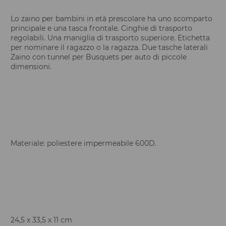
Lo zaino per bambini in età prescolare ha uno scomparto
principale e una tasca frontale. Cinghie di trasporto
regolabili. Una maniglia di trasporto superiore. Etichetta
per nominare il ragazzo o la ragazza. Due tasche laterali
Zaino con tunnel per Busquets per auto di piccole
dimensioni.
Materiale: poliestere impermeabile 600D.
24,5 x 33,5 x 11 cm