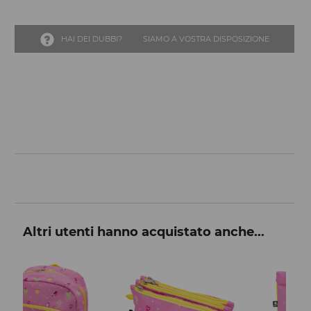
HAI DEI DUBBI?
SIAMO A VOSTRA DISPOSIZIONE
Altri utenti hanno acquistato anche...