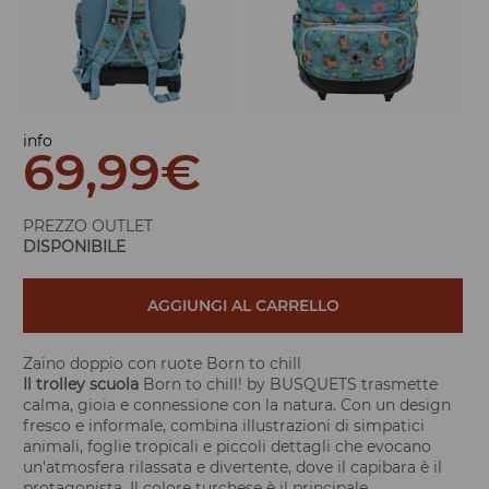
info
69,99
€
PREZZO OUTLET
DISPONIBILE
AGGIUNGI AL CARRELLO
Zaino doppio con ruote Born to chill
Il trolley scuola
Born to chill! by BUSQUETS trasmette
calma, gioia e connessione con la natura. Con un design
fresco e informale, combina illustrazioni di simpatici
animali, foglie tropicali e piccoli dettagli che evocano
un'atmosfera rilassata e divertente, dove il capibara è il
protagonista. Il colore turchese è il principale