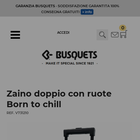
GARANZIA BUSQUETS
· SODDISFAZIONE GARANTITA 100%
CONSEGNA GRATUITI
+ info
0
ACCEDI
Zaino doppio con ruote
Born to chill
REF. V731210