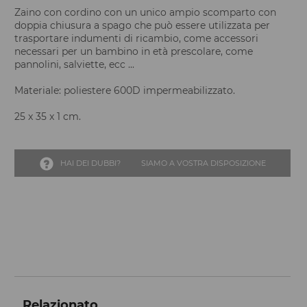
Zaino con cordino con un unico ampio scomparto con
doppia chiusura a spago che può essere utilizzata per
trasportare indumenti di ricambio, come accessori
necessari per un bambino in età prescolare, come
pannolini, salviette, ecc ...
Materiale: poliestere 600D impermeabilizzato.
25 x 35 x 1 cm.
HAI DEI DUBBI?
SIAMO A VOSTRA DISPOSIZIONE
Relazionato...