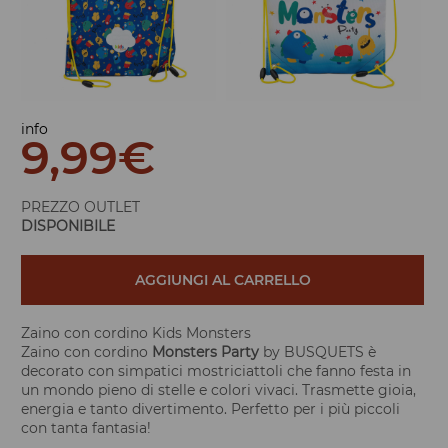
info
9,99
€
PREZZO OUTLET
DISPONIBILE
AGGIUNGI AL CARRELLO
Zaino con cordino Kids Monsters
Zaino con cordino
Monsters Party
by BUSQUETS è
decorato con simpatici mostriciattoli che fanno festa in
un mondo pieno di stelle e colori vivaci. Trasmette gioia,
energia e tanto divertimento. Perfetto per i più piccoli
con tanta fantasia!