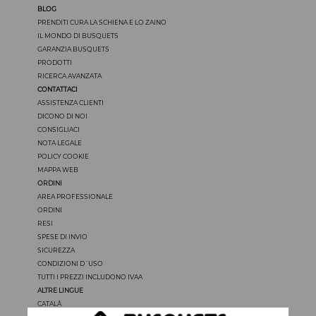
BLOG
PRENDITI CURA LA SCHIENA E LO ZAINO
IL MONDO DI BUSQUETS
GARANZIA BUSQUETS
PRODOTTI
RICERCA AVANZATA
CONTATTACI
ASSISTENZA CLIENTI
DICONO DI NOI
CONSIGLIACI
NOTA LEGALE
POLICY COOKIE
MAPPA WEB
ORDINI
AREA PROFESSIONALE
ORDINI
RESI
SPESE DI INVIO
SICUREZZA
CONDIZIONI D´USO
TUTTI I PREZZI INCLUDONO IVAA
ALTRE LINGUE
CATALÀ