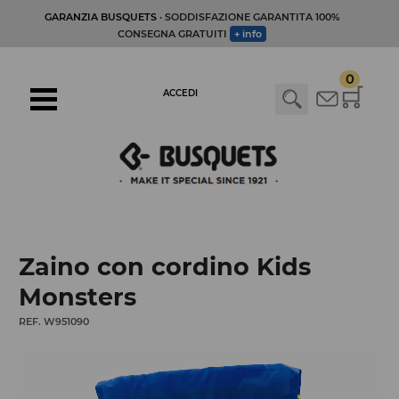
GARANZIA BUSQUETS
· SODDISFAZIONE GARANTITA 100%
CONSEGNA GRATUITI
+ info
0
ACCEDI
Zaino con cordino Kids
Monsters
REF. W951090