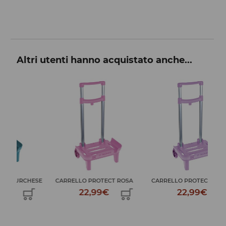
Altri utenti hanno acquistato anche...
HESE
CARRELLO PROTECT ROSA
CARRELLO PROTECT MALVA
ZAI
22,99€
22,99€