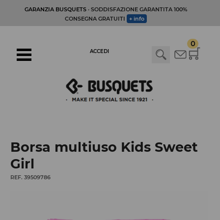
GARANZIA BUSQUETS
· SODDISFAZIONE GARANTITA 100%
CONSEGNA GRATUITI
+ info
0
ACCEDI
Borsa multiuso Kids Sweet
Girl
REF. 39509786