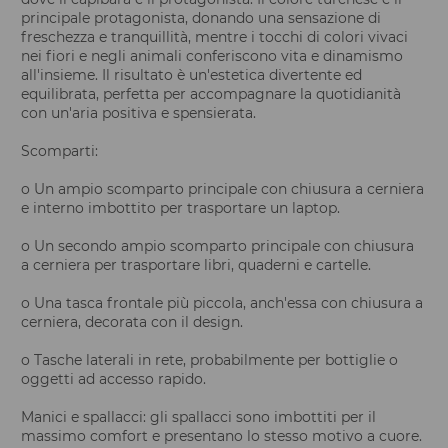
principale protagonista, donando una sensazione di
freschezza e tranquillità, mentre i tocchi di colori vivaci
nei fiori e negli animali conferiscono vita e dinamismo
all'insieme. Il risultato è un'estetica divertente ed
equilibrata, perfetta per accompagnare la quotidianità
con un'aria positiva e spensierata.
Scomparti:
o Un ampio scomparto principale con chiusura a cerniera
e interno imbottito per trasportare un laptop.
o Un secondo ampio scomparto principale con chiusura
a cerniera per trasportare libri, quaderni e cartelle.
o Una tasca frontale più piccola, anch'essa con chiusura a
cerniera, decorata con il design.
o Tasche laterali in rete, probabilmente per bottiglie o
oggetti ad accesso rapido.
Manici e spallacci: gli spallacci sono imbottiti per il
massimo comfort e presentano lo stesso motivo a cuore.