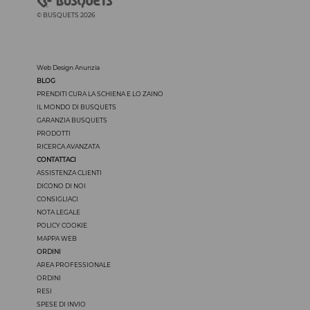
© BUSQUETS 2026
Web Design Anunzia
BLOG
PRENDITI CURA LA SCHIENA E LO ZAINO
IL MONDO DI BUSQUETS
GARANZIA BUSQUETS
PRODOTTI
RICERCA AVANZATA
CONTATTACI
ASSISTENZA CLIENTI
DICONO DI NOI
CONSIGLIACI
NOTA LEGALE
POLICY COOKIE
MAPPA WEB
ORDINI
AREA PROFESSIONALE
ORDINI
RESI
SPESE DI INVIO