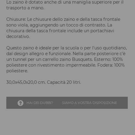
Lo zaino è dotato anche di una maniglia superiore per il
trasporto a mano.
Chiusure: Le chiusure dello zaino e della tasca frontale
sono viola, aggiungendo un tocco di contrasto. La
chiusura della tasca frontale include un portachiavi
decorativo.
Questo zaino è ideale per la scuola o per l'uso quotidiano,
dal design allegro e funzionale. Nella parte posteriore c'è
un tunnel per un carrello zaino Busquets. Esterno: 100%
poliestere con rivestimento impermeabile. Fodera: 100%
poliestere.
30,0x45,0x20,0 cm. Capacità 20 litri.
HAI DEI DUBBI?
SIAMO A VOSTRA DISPOSIZIONE