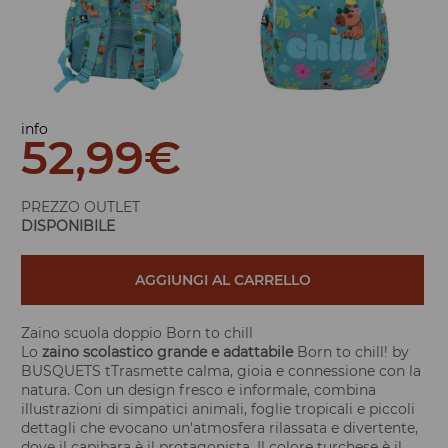
info
52,99
€
PREZZO OUTLET
DISPONIBILE
AGGIUNGI AL CARRELLO
Zaino scuola doppio Born to chill
Lo
zaino scolastico grande e adattabile
Born to chill! by
BUSQUETS tTrasmette calma, gioia e connessione con la
natura. Con un design fresco e informale, combina
illustrazioni di simpatici animali, foglie tropicali e piccoli
dettagli che evocano un'atmosfera rilassata e divertente,
dove il capibara è il protagonista. Il colore turchese è il