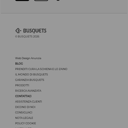
© BUSQUETS 2026
Web Design Anunzia
BLOG
PRENDITI CURA LA SCHIENA E LO ZAINO
IL MONDO DI BUSQUETS
GARANZIA BUSQUETS
PRODOTTI
RICERCA AVANZATA
CONTATTACI
ASSISTENZA CLIENTI
DICONO DI NOI
CONSIGLIACI
NOTA LEGALE
POLICY COOKIE