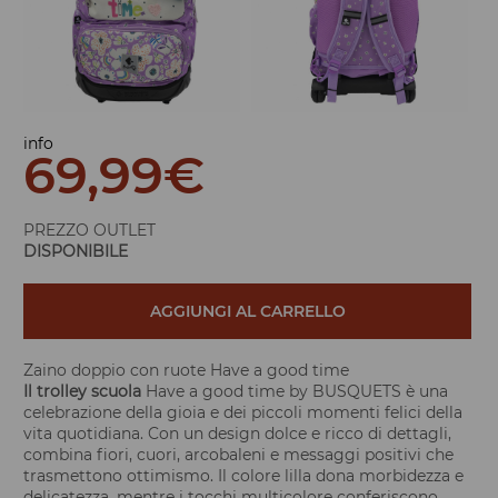
info
69,99
€
PREZZO OUTLET
DISPONIBILE
AGGIUNGI AL CARRELLO
Zaino doppio con ruote Have a good time
Il trolley scuola
Have a good time by BUSQUETS è una
celebrazione della gioia e dei piccoli momenti felici della
vita quotidiana. Con un design dolce e ricco di dettagli,
combina fiori, cuori, arcobaleni e messaggi positivi che
trasmettono ottimismo. Il colore lilla dona morbidezza e
delicatezza, mentre i tocchi multicolore conferiscono