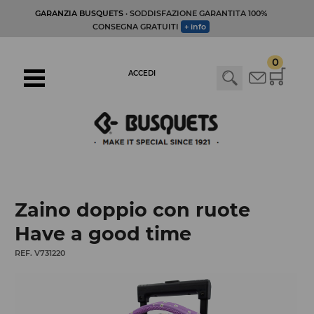
GARANZIA BUSQUETS
· SODDISFAZIONE GARANTITA 100%
CONSEGNA GRATUITI
+ info
0
ACCEDI
Zaino doppio con ruote
Have a good time
REF. V731220