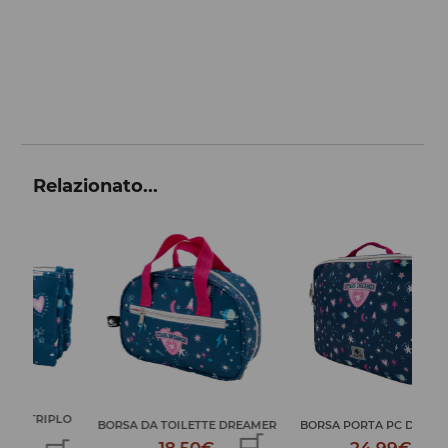
Relazionato...
LO
BORSA DA TOILETTE DREAMER
BORSA PORTA PC DREAMER
AS