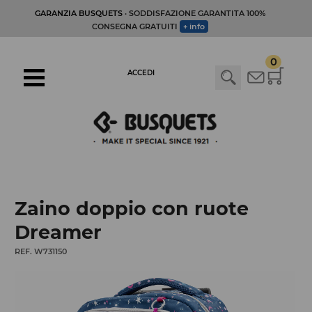
GARANZIA BUSQUETS
· SODDISFAZIONE GARANTITA 100%
CONSEGNA GRATUITI
+ info
0
ACCEDI
Zaino doppio con ruote
Dreamer
REF. W731150