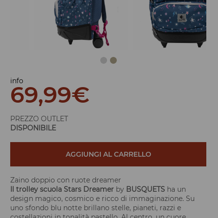
info
69,99
€
PREZZO OUTLET
DISPONIBILE
AGGIUNGI AL CARRELLO
Zaino doppio con ruote dreamer
Il trolley scuola
Stars Dreamer
by
BUSQUETS
ha un
design magico, cosmico e ricco di immaginazione. Su
uno sfondo blu notte brillano stelle, pianeti, razzi e
costellazioni in tonalità pastello. Al centro, un cuore