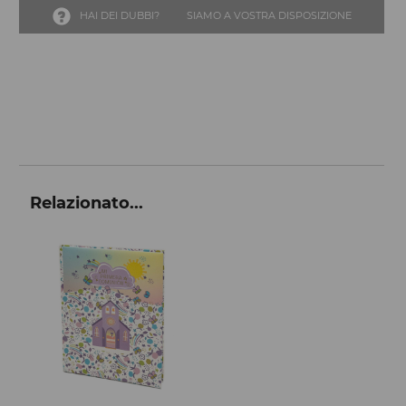
HAI DEI DUBBI?
SIAMO A VOSTRA DISPOSIZIONE
Relazionato...