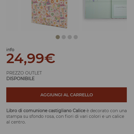
info
24,99
€
PREZZO OUTLET
DISPONIBILE
AGGIUNGI AL CARRELLO
Libro di comunione castigliano Calice
è decorato con una
stampa su sfondo rosa, con fiori di vari colori e un calice
al centro.