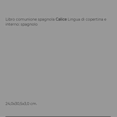
Libro comunione spagnola
Calice
Lingua di copertina e
interno: spagnolo
24,0x30,5x3,0 cm.