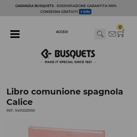
GARANZIA BUSQUETS
· SODDISFAZIONE GARANTITA 100%
CONSEGNA GRATUITI
+ info
0
ACCEDI
Libro comunione spagnola
Calice
REF. 54012225150