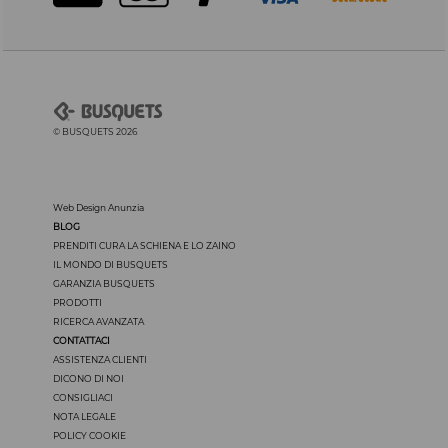
© BUSQUETS 2026
Web Design Anunzia
BLOG
PRENDITI CURA LA SCHIENA E LO ZAINO
IL MONDO DI BUSQUETS
GARANZIA BUSQUETS
PRODOTTI
RICERCA AVANZATA
CONTATTACI
ASSISTENZA CLIENTI
DICONO DI NOI
CONSIGLIACI
NOTA LEGALE
POLICY COOKIE