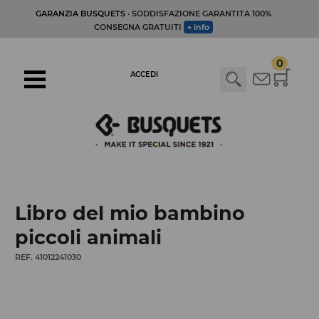
GARANZIA BUSQUETS
· SODDISFAZIONE GARANTITA 100%
CONSEGNA GRATUITI
+ info
0
ACCEDI
Libro del mio bambino
piccoli animali
REF. 41012241030