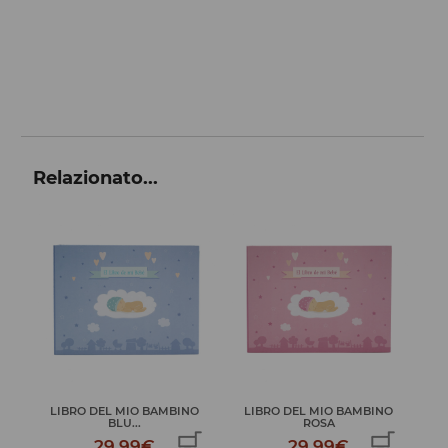
Relazionato...
BINO
LIBRO DEL MIO BAMBINO
LIBRO DEL MIO BAMBINO PIC...
ROSA
29,99€
29,99€