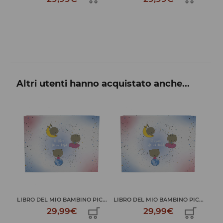
Altri utenti hanno acquistato anche...
C...
LIBRO DEL MIO BAMBINO PIC...
LIBRO DEL MIO BAMBINO PIC...
LIBR
29,99€
29,99€