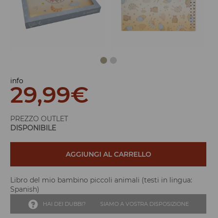
info
29,99
€
PREZZO OUTLET
DISPONIBILE
AGGIUNGI AL CARRELLO
Libro del mio bambino piccoli animali (testi in lingua:
Spanish)
HAI DEI DUBBI?
SIAMO A VOSTRA DISPOSIZIONE