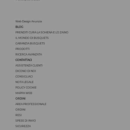
Web Design Anunzia
BLOG
PRENDITI CURA LA SCHIENA E LO ZAINO
IL MONDO DI BUSQUETS
GARANZIA BUSQUETS
PRODOTTI
RICERCA AVANZATA
CONTATTACI
ASSISTENZA CLIENTI
DICONO DI NOI
CONSIGLIACI
NOTA LEGALE
POLICY COOKIE
MAPPA WEB
ORDINI
AREA PROFESSIONALE
ORDINI
RESI
SPESE DI INVIO
SICUREZZA