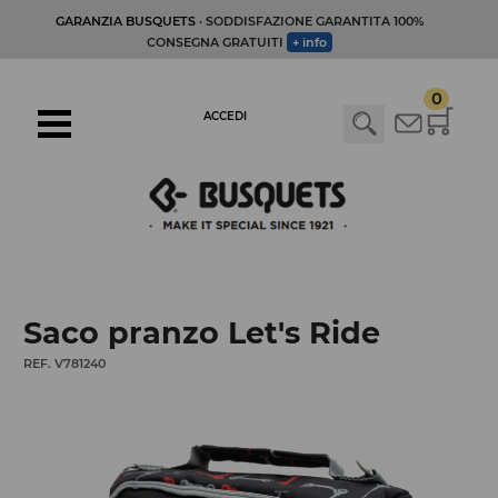
GARANZIA BUSQUETS
· SODDISFAZIONE GARANTITA 100%
CONSEGNA GRATUITI
+ info
0
ACCEDI
Saco pranzo Let's Ride
REF. V781240