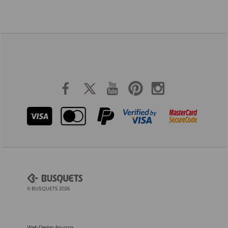
© BUSQUETS 2026
Web Design Anunzia