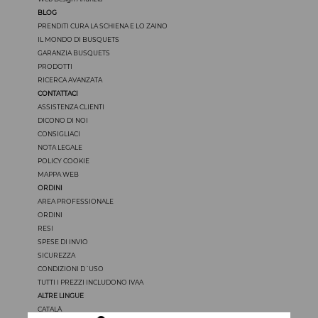
BLOG
PRENDITI CURA LA SCHIENA E LO ZAINO
IL MONDO DI BUSQUETS
GARANZIA BUSQUETS
PRODOTTI
RICERCA AVANZATA
CONTATTACI
ASSISTENZA CLIENTI
DICONO DI NOI
CONSIGLIACI
NOTA LEGALE
POLICY COOKIE
MAPPA WEB
ORDINI
AREA PROFESSIONALE
ORDINI
RESI
SPESE DI INVIO
SICUREZZA
CONDIZIONI D´USO
TUTTI I PREZZI INCLUDONO IVAA
ALTRE LINGUE
CATALÀ