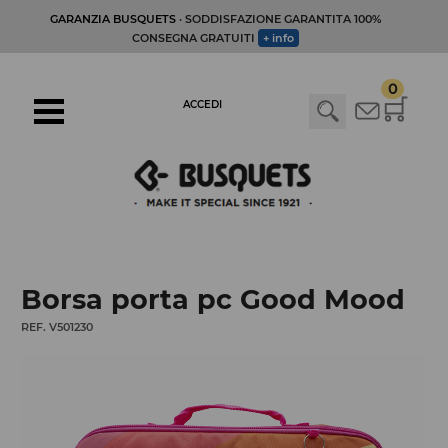
GARANZIA BUSQUETS
· SODDISFAZIONE GARANTITA 100%
CONSEGNA GRATUITI
+ info
0
ACCEDI
Borsa porta pc Good Mood
REF. V501230