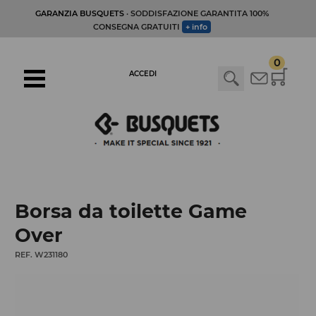
GARANZIA BUSQUETS
· SODDISFAZIONE GARANTITA 100%
CONSEGNA GRATUITI
+ info
0
ACCEDI
Borsa da toilette Game
Over
REF. W231180