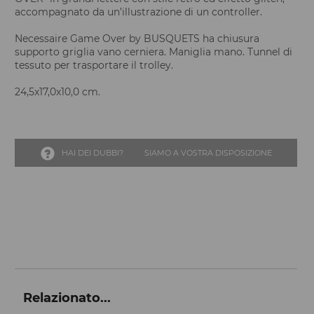
accompagnato da un’illustrazione di un controller.
Necessaire Game Over by BUSQUETS ha chiusura
supporto griglia vano cerniera. Maniglia mano. Tunnel di
tessuto per trasportare il trolley.
24,5x17,0x10,0 cm.
HAI DEI DUBBI?
SIAMO A VOSTRA DISPOSIZIONE
Relazionato...