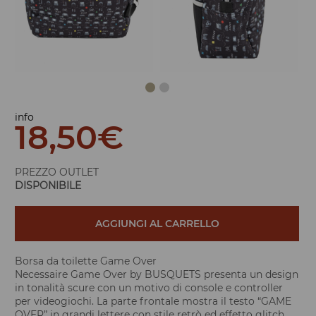
info
18,50
€
PREZZO OUTLET
DISPONIBILE
AGGIUNGI AL CARRELLO
Borsa da toilette Game Over
Necessaire Game Over by BUSQUETS presenta un design
in tonalità scure con un motivo di console e controller
per videogiochi. La parte frontale mostra il testo “GAME
OVER” in grandi lettere con stile retrò ed effetto glitch,