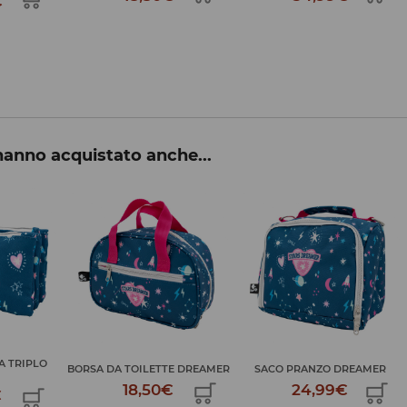
69,99€
 hanno acquistato anche...
ASTUCCIO SCUOLA TRIPLO
E DREAMER
SACO PRANZO DREAMER
DR...
€
24,99€
16,50€