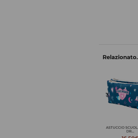
Relazionato.
ASTUCCIO SCUOLA TRIPLO
BORSA DA TOILETT
DR...
18,50