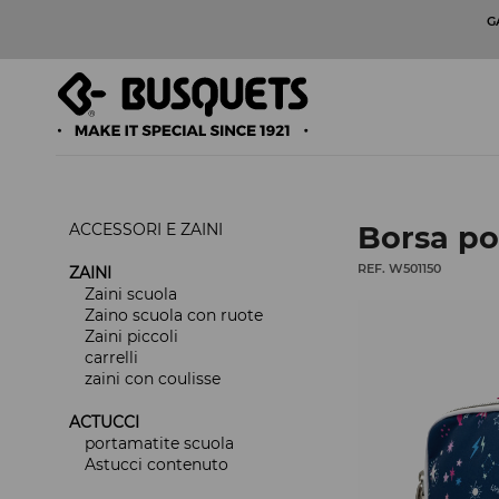
G
ACCESSORI E ZAINI
Borsa po
REF. W501150
ZAINI
Zaini scuola
Zaino scuola con ruote
Zaini piccoli
carrelli
zaini con coulisse
ACTUCCI
portamatite scuola
Astucci contenuto