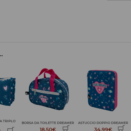
..
ZAINO DOPPIO CON RUOTE
E DREAMER
ASTUCCIO DOPPIO DREAMER
DR...
€
34,99€