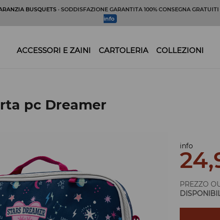
ARANZIA BUSQUETS
· SODDISFAZIONE GARANTITA 100% CONSEGNA GRATUIT
info
ACCESSORI E ZAINI
CARTOLERIA
COLLEZIONI
rta pc Dreamer
info
24,
PREZZO OU
DISPONIBI