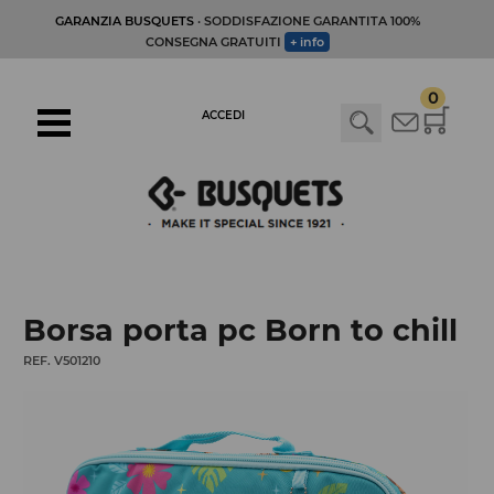
GARANZIA BUSQUETS
· SODDISFAZIONE GARANTITA 100%
CONSEGNA GRATUITI
+ info
0
ACCEDI
Borsa porta pc Born to chill
REF. V501210