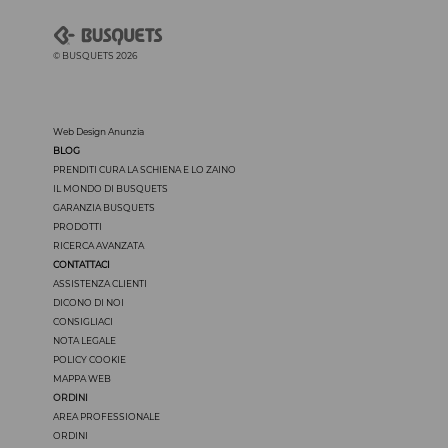
© BUSQUETS 2026
Web Design Anunzia
BLOG
PRENDITI CURA LA SCHIENA E LO ZAINO
IL MONDO DI BUSQUETS
GARANZIA BUSQUETS
PRODOTTI
RICERCA AVANZATA
CONTATTACI
ASSISTENZA CLIENTI
DICONO DI NOI
CONSIGLIACI
NOTA LEGALE
POLICY COOKIE
MAPPA WEB
ORDINI
AREA PROFESSIONALE
ORDINI