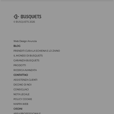
© BUSQUETS 2026
Web Design Anunzia
BLOG
PRENDITI CURA LA SCHIENA E LO ZAINO
IL MONDO DI BUSQUETS
GARANZIA BUSQUETS
PRODOTTI
RICERCA AVANZATA
CONTATTACI
ASSISTENZA CLIENTI
DICONO DI NOI
CONSIGLIACI
NOTA LEGALE
POLICY COOKIE
MAPPA WEB
ORDINI
AREA PROFESSIONALE