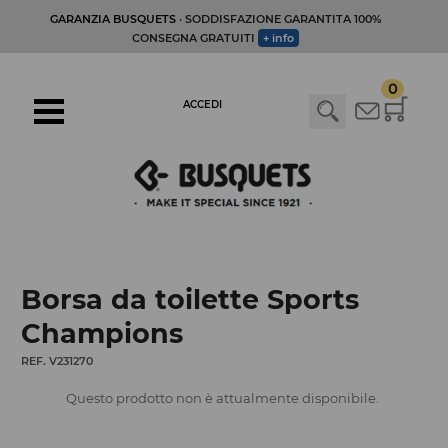
GARANZIA BUSQUETS
· SODDISFAZIONE GARANTITA 100%
CONSEGNA GRATUITI
+ info
0
ACCEDI
Borsa da toilette Sports
Champions
REF. V231270
Questo prodotto non è attualmente disponibile.