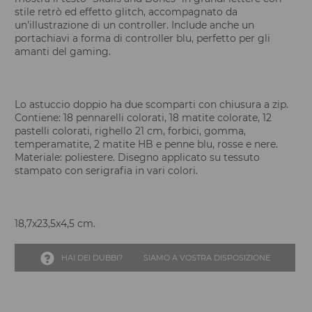
stile retrò ed effetto glitch, accompagnato da
un’illustrazione di un controller. Include anche un
portachiavi a forma di controller blu, perfetto per gli
amanti del gaming.
Lo astuccio doppio ha due scomparti con chiusura a zip.
Contiene: 18 pennarelli colorati, 18 matite colorate, 12
pastelli colorati, righello 21 cm, forbici, gomma,
temperamatite, 2 matite HB e penne blu, rosse e nere.
Materiale: poliestere. Disegno applicato su tessuto
stampato con serigrafia in vari colori.
18,7x23,5x4,5 cm.
HAI DEI DUBBI?
SIAMO A VOSTRA DISPOSIZIONE