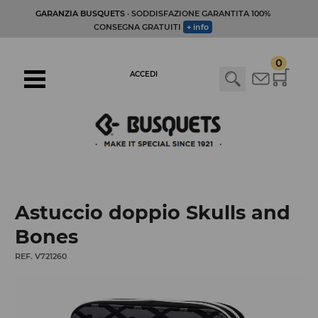
GARANZIA BUSQUETS
· SODDISFAZIONE GARANTITA 100%
CONSEGNA GRATUITI
+ info
0
ACCEDI
Astuccio doppio Skulls and
Bones
REF. V721260