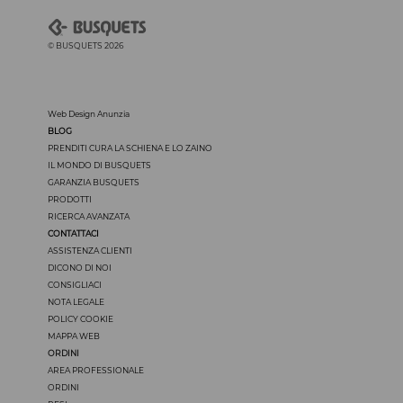
© BUSQUETS 2026
Web Design Anunzia
BLOG
PRENDITI CURA LA SCHIENA E LO ZAINO
IL MONDO DI BUSQUETS
GARANZIA BUSQUETS
PRODOTTI
RICERCA AVANZATA
CONTATTACI
ASSISTENZA CLIENTI
DICONO DI NOI
CONSIGLIACI
NOTA LEGALE
POLICY COOKIE
MAPPA WEB
ORDINI
AREA PROFESSIONALE
ORDINI