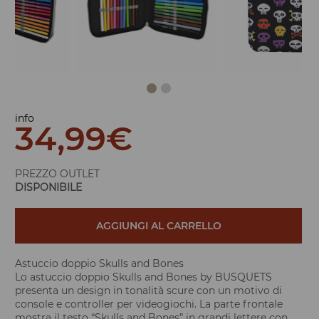
info
34,99
€
PREZZO OUTLET
DISPONIBILE
AGGIUNGI AL CARRELLO
Astuccio doppio Skulls and Bones
Lo astuccio doppio Skulls and Bones by BUSQUETS
presenta un design in tonalità scure con un motivo di
console e controller per videogiochi. La parte frontale
mostra il testo “Skulls and Bones” in grandi lettere con