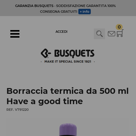
GARANZIA BUSQUETS
· SODDISFAZIONE GARANTITA 100%
CONSEGNA GRATUITI
+ info
0
ACCEDI
Borraccia termica da 500 ml
Have a good time
REF. V791220