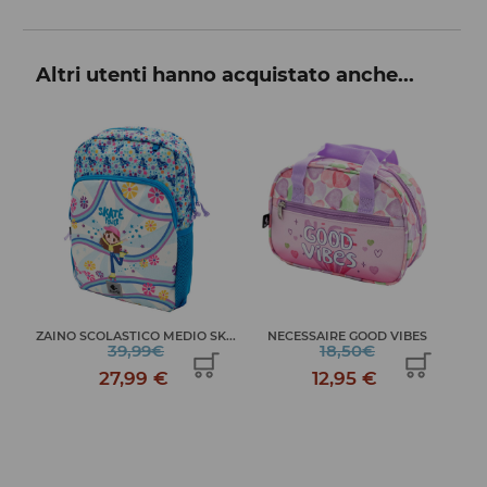
Altri utenti hanno acquistato anche...
DE
ZAINO SCOLASTICO MEDIO SK...
NECESSAIRE GOOD VIBES
39,99€
18,50€
27,99 €
12,95 €