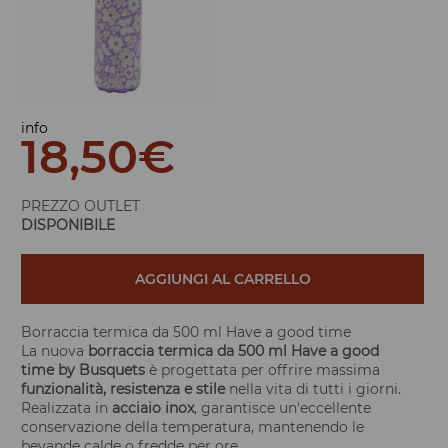
info
18,50
€
PREZZO OUTLET
DISPONIBILE
AGGIUNGI AL CARRELLO
Borraccia termica da 500 ml Have a good time
La nuova
borraccia termica da 500 ml Have a good
time by Busquets
è progettata per offrire massima
funzionalità, resistenza e stile
nella vita di tutti i giorni.
Realizzata in
acciaio inox
, garantisce un'eccellente
conservazione della temperatura, mantenendo le
bevande calde o fredde per ore.