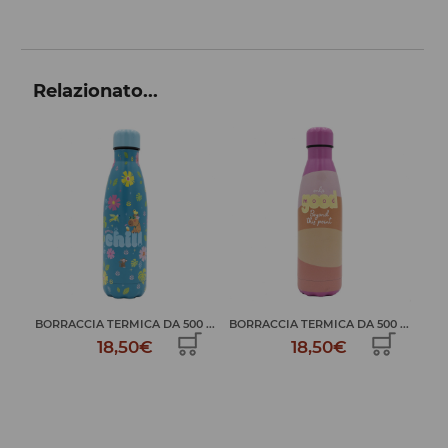
Relazionato...
 ...
BORRACCIA TERMICA DA 500 ...
BORRACCIA TERMICA DA 500 ...
BOR
18,50€
18,50€