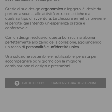
Grazie al suo design
ergonomico
e leggero, è ideale da
portare a scuola, alle attività extrascolastiche o a
qualsiasi tipo di avventura. La chiusura ermetica previene
le perdite, garantendo un'esperienza pratica e
confortevole.
Con un design esclusivo, questa borraccia si abbina
perfettamente allo zaino della collezione, aggiungendo
un tocco di
personalità e un'identità unica
.
Una soluzione sostenibile e riutilizzabile, pensata per
accompagnare ogni giorno con la migliore
combinazione di design e prestazioni.
HAI DEI DUBBI?
SIAMO A VOSTRA DISPOSIZIONE