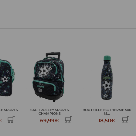
LE SPORTS
SAC TROLLEY SPORTS
BOUTEILLE ISOTHERME 500
CHAMPIONS
M...
€
69,99€
18,50€