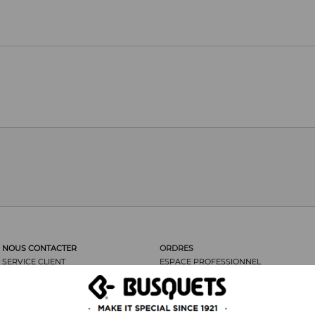
NOUS CONTACTER
ORDRES
SERVICE CLIENT
ESPACE PROFESSIONNEL
LES CLIENTS DISENT...
ORDRES
NOUS RECOMMANDER
RETOUR DE MARCHANDISES
MENTIONS LÉGALES
FRAIS D’ENVOI