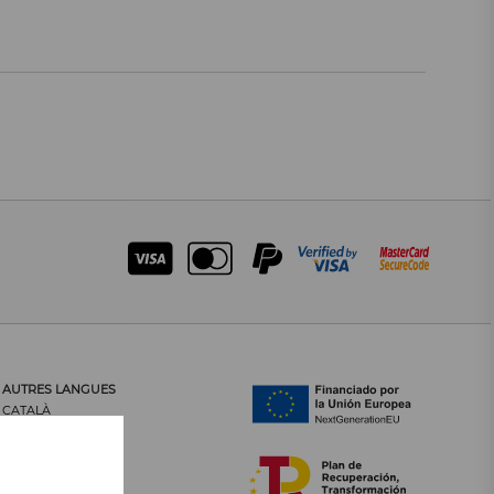
AUTRES LANGUES
CATALÀ
CASTELLANO
ENGLISH
PORTUGUÊS