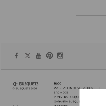
BLOG
PRENEZ SOIN DE VOTRE DOS ET LE
© BUSQUETS 2026
SAC À DOS
L’UNIVERS BUSQUETS
GARANTÍA BUSQUETS