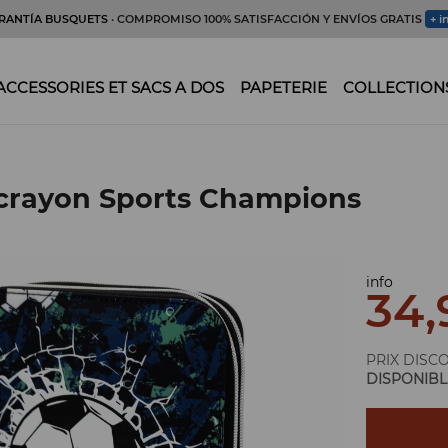
RANTÍA BUSQUETS
· COMPROMISO 100% SATISFACCIÓN Y ENVÍOS GRATIS
+ i
ACCESSORIES ET SACS A DOS
PAPETERIE
COLLECTION
crayon Sports Champions
info
34,
PRIX DISC
DISPONIBL