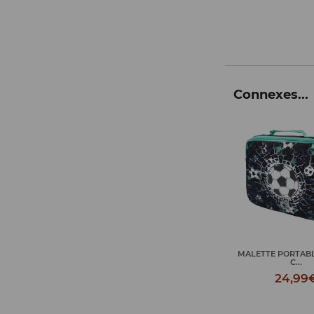
Connexes...
MALETTE PORTAB
C...
24,99