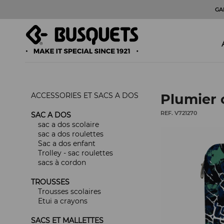
GA
ACCESSORIES ET SACS A DOS
Plumier 
REF. V721270
SAC A DOS
sac a dos scolaire
sac a dos roulettes
Sac a dos enfant
Trolley - sac roulettes
sacs à cordon
TROUSSES
Trousses scolaires
Etui a crayons
SACS ET MALLETTES