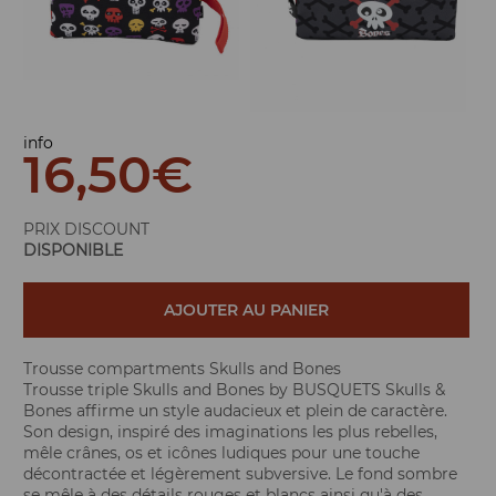
info
16,50
€
PRIX DISCOUNT
DISPONIBLE
AJOUTER AU PANIER
Trousse compartments Skulls and Bones
Trousse triple Skulls and Bones by BUSQUETS Skulls &
Bones affirme un style audacieux et plein de caractère.
Son design, inspiré des imaginations les plus rebelles,
mêle crânes, os et icônes ludiques pour une touche
décontractée et légèrement subversive. Le fond sombre
se mêle à des détails rouges et blancs ainsi qu'à des