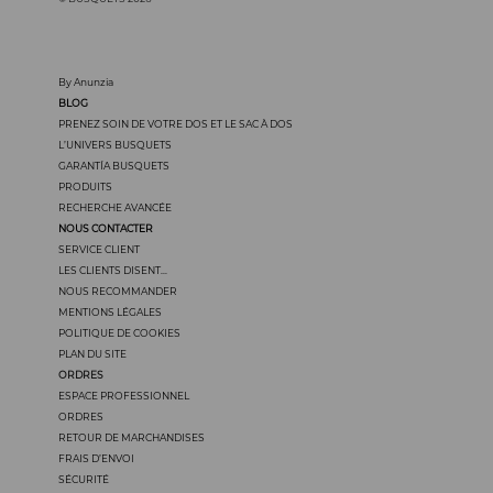
By Anunzia
BLOG
PRENEZ SOIN DE VOTRE DOS ET LE SAC À DOS
L’UNIVERS BUSQUETS
GARANTÍA BUSQUETS
PRODUITS
RECHERCHE AVANCÉE
NOUS CONTACTER
SERVICE CLIENT
LES CLIENTS DISENT...
NOUS RECOMMANDER
MENTIONS LÉGALES
POLITIQUE DE COOKIES
PLAN DU SITE
ORDRES
ESPACE PROFESSIONNEL
ORDRES
RETOUR DE MARCHANDISES
FRAIS D’ENVOI
SÉCURITÉ