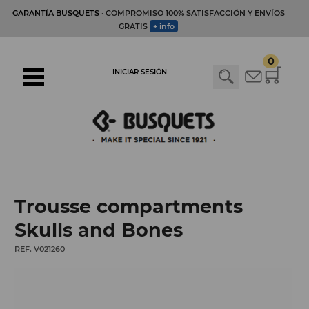
GARANTÍA BUSQUETS
· COMPROMISO 100% SATISFACCIÓN Y ENVÍOS
GRATIS
+ info
0
INICIAR SESIÓN
Trousse compartments
Skulls and Bones
REF. V021260