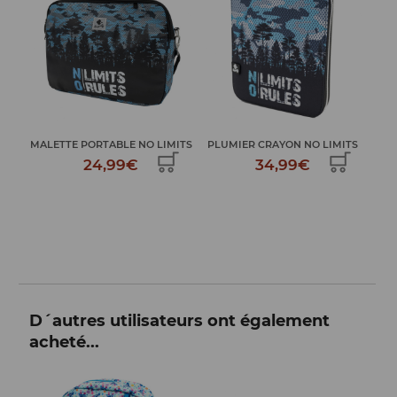
...
MALETTE PORTABLE NO LIMITS
PLUMIER CRAYON NO LIMITS
24,99€
34,99€
D´autres utilisateurs ont également
acheté...