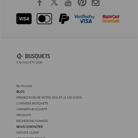
© BUSQUETS 2026
By Anunzia
BLOG
PRENEZ SOIN DE VOTRE DOS ET LE SAC À DOS
L’UNIVERS BUSQUETS
GARANTÍA BUSQUETS
PRODUITS
RECHERCHE AVANCÉE
NOUS CONTACTER
SERVICE CLIENT