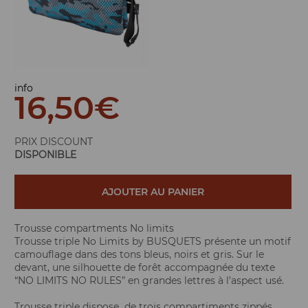
info
16,50
€
PRIX DISCOUNT
DISPONIBLE
AJOUTER AU PANIER
Trousse compartments No limits
Trousse triple No Limits by BUSQUETS présente un motif
camouflage dans des tons bleus, noirs et gris. Sur le
devant, une silhouette de forêt accompagnée du texte
“NO LIMITS NO RULES” en grandes lettres à l’aspect usé.
Trousse triple dispose de trois compartiments zippés