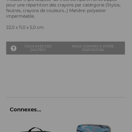
pour une répartition des crayons par catérgorie (Stylos,
feutres, crayons de couleurs…) Matière: polyester
imperméable.
22,0 x 11,0 x 5,0 cm.
VOUS AVEZ DES
NOUS SOMMES À VOTRE
DOUTES?
DISPOSITION
Connexes...