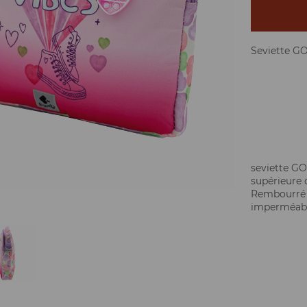
Seviette 
seviette GO
supérieure 
Rembourré p
imperméable