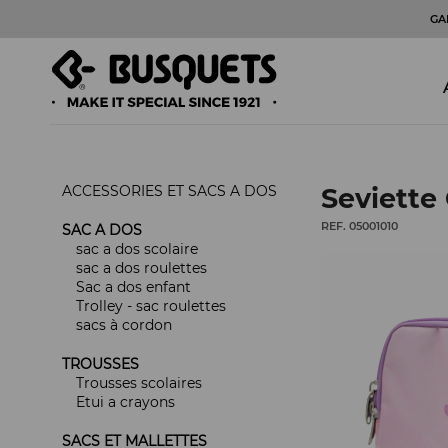
GA
ACCESSORIES ET SACS A DOS
Seviette
REF. 05001010
SAC A DOS
sac a dos scolaire
sac a dos roulettes
Sac a dos enfant
Trolley - sac roulettes
sacs à cordon
TROUSSES
Trousses scolaires
Etui a crayons
SACS ET MALLETTES