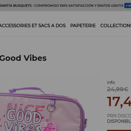
RANTÍA BUSQUETS
· COMPROMISO 100% SATISFACCIÓN Y ENVÍOS GRATIS
+ i
ACCESSORIES ET SACS A DOS
PAPETERIE
COLLECTION
 Good Vibes
info
24,99€
17,
PRIX DISC
DISPONIBL