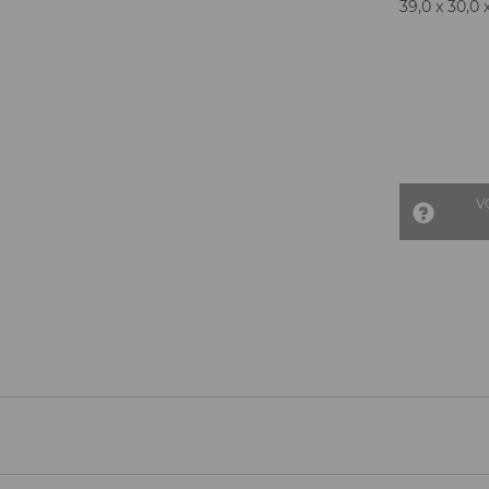
39,0 x 30,0 
V