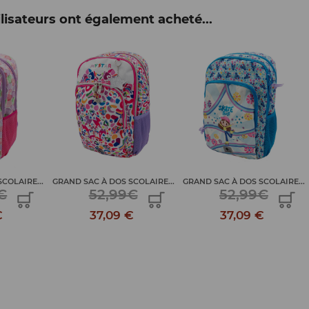
lisateurs ont également acheté...
COLAIRE...
GRAND SAC À DOS SCOLAIRE...
GRAND SAC À DOS SCOLAIRE...
€
52,99€
52,99€
€
37,09 €
37,09 €