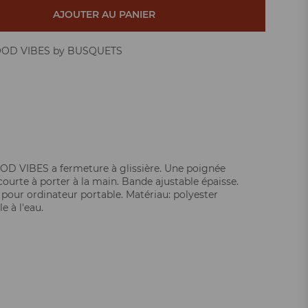
AJOUTER AU PANIER
GOOD VIBES by BUSQUETS
OD VIBES a fermeture à glissière. Une poignée
courte à porter à la main. Bande ajustable épaisse.
our ordinateur portable. Matériau: polyester
 à l'eau.