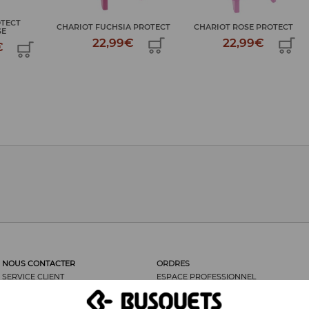
OTECT
CHARIOT FUCHSIA PROTECT
CHARIOT ROSE PROTECT
SE
22,99€
22,99€
€
NOUS CONTACTER
ORDRES
SERVICE CLIENT
ESPACE PROFESSIONNEL
LES CLIENTS DISENT...
ORDRES
NOUS RECOMMANDER
RETOUR DE MARCHANDISES