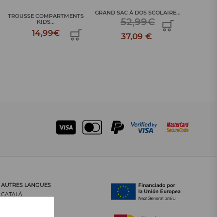
GRAND SAC À DOS SCOLAIRE...
GRAND SAC
TROUSSE COMPARTMENTS
52,99€
KIDS...
14,99€
37,09 €
AUTRES LANGUES
CATALÀ
CASTELLANO
ENGLISH