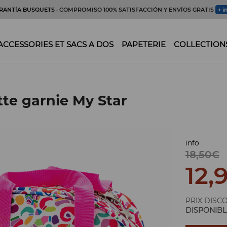
RANTÍA BUSQUETS
· COMPROMISO 100% SATISFACCIÓN Y ENVÍOS GRATIS
+ i
ACCESSORIES ET SACS A DOS
PAPETERIE
COLLECTION
tte garnie My Star
info
18,50€
12,
PRIX DISC
DISPONIBL