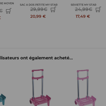
IRE MOYEN
SAC A DOS PETITE MY STAR
SEVIETTE MY STAR
29,99€
24,99€
€
20,99 €
17,49 €
€
lisateurs ont également acheté...