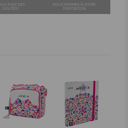
OUS AVEZ DES
NOUS SOMMES À VOTRE
DOUTES?
DISPOSITION