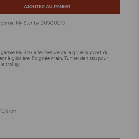
AJOUTER AU PANIER
e garnie My Star by BUSQUETS
 garnie My Star a fermeture de la grille support du
t à glissière. Poignée main. Tunnel de tissu pour
le trolley.
 10,0 cm.