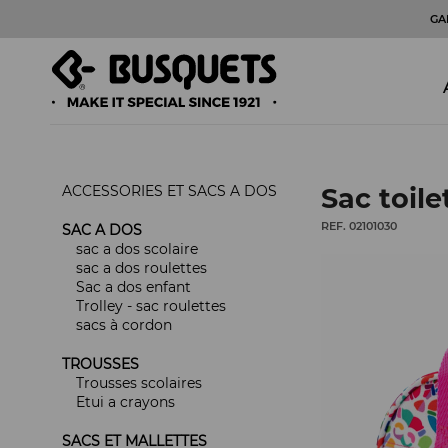
GA
ACCESSORIES ET SACS A DOS
Sac toile
REF. 02101030
SAC A DOS
sac a dos scolaire
sac a dos roulettes
Sac a dos enfant
Trolley - sac roulettes
sacs à cordon
TROUSSES
Trousses scolaires
Etui a crayons
SACS ET MALLETTES