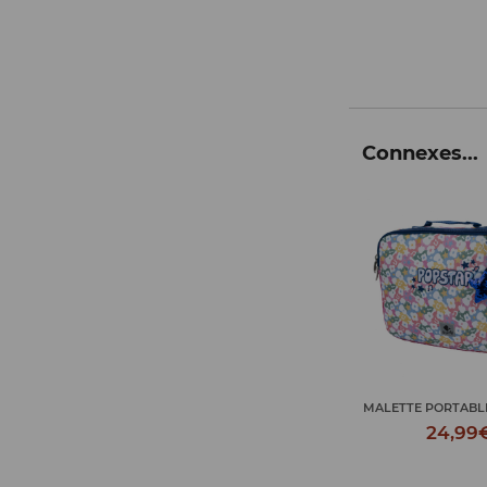
Connexes...
TROUSSE COMPARTMENTS
MALETTE PORTABL
POPSTAR
24,99
16,50€