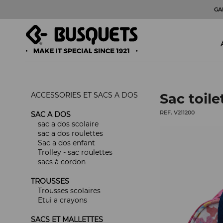
GA
ACCESSORIES ET SACS A DOS
Sac toil
REF. V211200
SAC A DOS
sac a dos scolaire
sac a dos roulettes
Sac a dos enfant
Trolley - sac roulettes
sacs à cordon
TROUSSES
Trousses scolaires
Etui a crayons
SACS ET MALLETTES