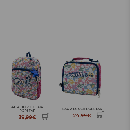
SAC A DOS SCOLAIRE
SAC A
SAC A LUNCH POPSTAR
POPSTAR
24,99€
39,99€