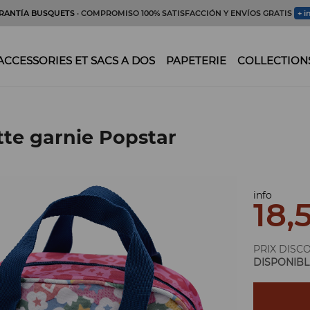
RANTÍA BUSQUETS
· COMPROMISO 100% SATISFACCIÓN Y ENVÍOS GRATIS
+ i
ACCESSORIES ET SACS A DOS
PAPETERIE
COLLECTION
ette garnie Popstar
info
18,
PRIX DISC
DISPONIBL