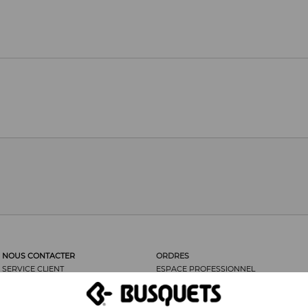
NOUS CONTACTER
ORDRES
SERVICE CLIENT
ESPACE PROFESSIONNEL
LES CLIENTS DISENT...
ORDRES
NOUS RECOMMANDER
RETOUR DE MARCHANDISES