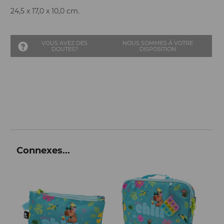
24,5 x 17,0 x 10,0 cm.
VOUS AVEZ DES
NOUS SOMMES À VOTRE
DOUTES?
DISPOSITION
Connexes...