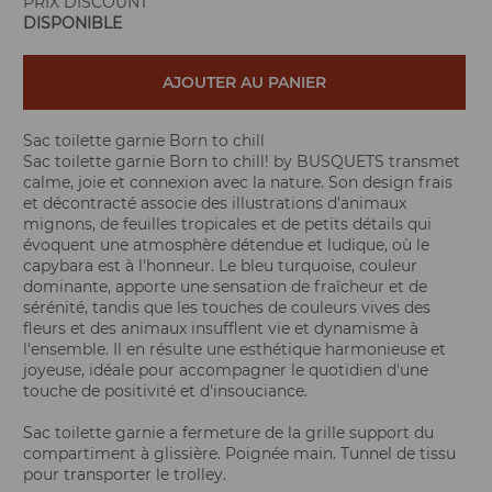
PRIX DISCOUNT
DISPONIBLE
AJOUTER AU PANIER
Sac toilette garnie Born to chill
Sac toilette garnie Born to chill! by BUSQUETS transmet
calme, joie et connexion avec la nature. Son design frais
et décontracté associe des illustrations d'animaux
mignons, de feuilles tropicales et de petits détails qui
évoquent une atmosphère détendue et ludique, où le
capybara est à l'honneur. Le bleu turquoise, couleur
dominante, apporte une sensation de fraîcheur et de
sérénité, tandis que les touches de couleurs vives des
fleurs et des animaux insufflent vie et dynamisme à
l'ensemble. Il en résulte une esthétique harmonieuse et
joyeuse, idéale pour accompagner le quotidien d'une
touche de positivité et d'insouciance.
Sac toilette garnie a fermeture de la grille support du
compartiment à glissière. Poignée main. Tunnel de tissu
pour transporter le trolley.