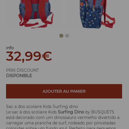
info
32,99
€
PRIX DISCOUNT
DISPONIBLE
AJOUTER AU PANIER
Sac a dos scolaire Kids Surfing dino
Le sac à dos scolaire Kids
Surfing Dino
by BUSQUETS
está decorado com um dinossauro vermelho divertido a
carregar uma prancha de surf, rodeado por pinceladas
coloridas sobre um fundo azul. Perfeito para pequenos