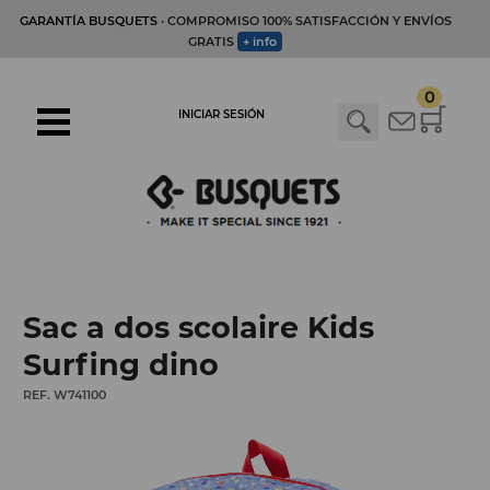
GARANTÍA BUSQUETS
· COMPROMISO 100% SATISFACCIÓN Y ENVÍOS
GRATIS
+ info
0
INICIAR SESIÓN
Sac a dos scolaire Kids
Surfing dino
REF. W741100