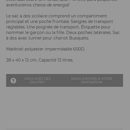
aventureiros cheios de energia!
Le sac à dos scolaire comprend un compartiment
principal et une poche frontale. Sangles de transport
réglables. Une poignée de transport. Étiquette pour
nommer le garçon ou la fille. Deux poches latérales. Sac
à dos avec tunnel pour chariot Busquets.
Matériel: polyester imperméable 600D.
28 x 40 x 12 cm. Capacité 13 litres.
VOUS AVEZ DES
NOUS SOMMES À VOTRE
DOUTES?
DISPOSITION