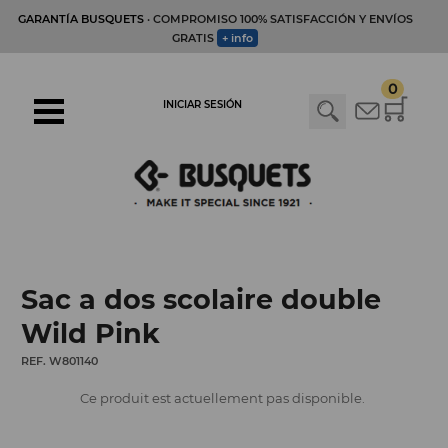
GARANTÍA BUSQUETS
· COMPROMISO 100% SATISFACCIÓN Y ENVÍOS
GRATIS
+ info
0
INICIAR SESIÓN
Sac a dos scolaire double
Wild Pink
REF. W801140
Ce produit est actuellement pas disponible.