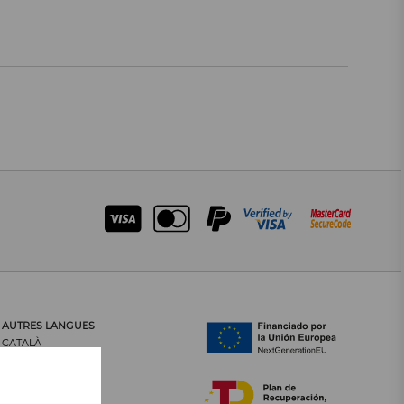
AUTRES LANGUES
CATALÀ
CASTELLANO
ENGLISH
PORTUGUÊS