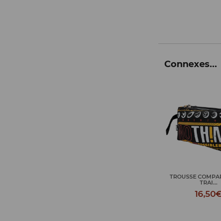
Connexes...
TROUSSE COMPARTMENTS
SAC TOILETTE 
TRAI...
TRAININ
16,50€
18,50