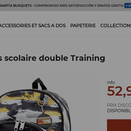
RANTÍA BUSQUETS
· COMPROMISO 100% SATISFACCIÓN Y ENVÍOS GRATIS
+ i
ACCESSORIES ET SACS A DOS
PAPETERIE
COLLECTION
s scolaire double Training
info
52,
PRIX DISC
DISPONIBL