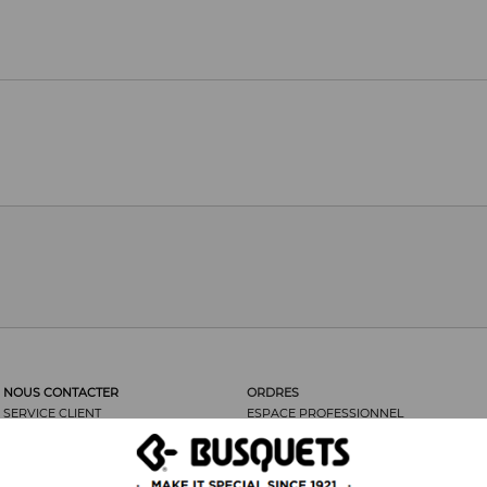
NOUS CONTACTER
ORDRES
SERVICE CLIENT
ESPACE PROFESSIONNEL
LES CLIENTS DISENT...
ORDRES
NOUS RECOMMANDER
RETOUR DE MARCHANDISES
MENTIONS LÉGALES
FRAIS D’ENVOI