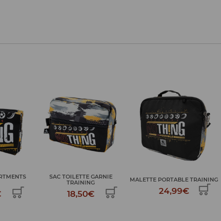
GARNIE
MALETTE PORTABLE TRAINING
PLUMIER CRAYON TRAINING
G
24,99€
34,99€
€