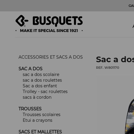
GA
ACCESSORIES ET SACS A DOS
Sac a do
REF. W801170
SAC A DOS
sac a dos scolaire
sac a dos roulettes
Sac a dos enfant
Trolley - sac roulettes
sacs à cordon
TROUSSES
Trousses scolaires
Etui a crayons
SACS ET MALLETTES