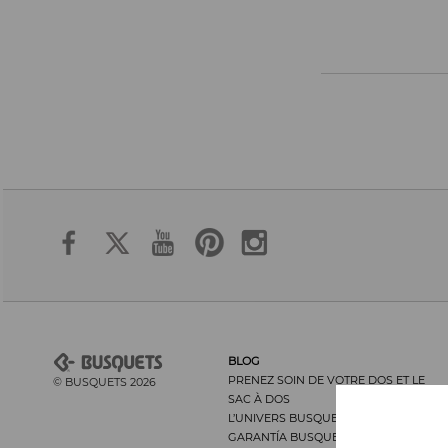
BLOG
PRENEZ SOIN DE VOTRE DOS ET LE
© BUSQUETS 2026
SAC À DOS
L’UNIVERS BUSQUETS
GARANTÍA BUSQUETS