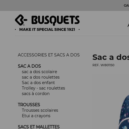
GA
ACCESSORIES ET SACS A DOS
Sac a do
REF. W801150
SAC A DOS
sac a dos scolaire
sac a dos roulettes
Sac a dos enfant
Trolley - sac roulettes
sacs à cordon
TROUSSES
Trousses scolaires
Etui a crayons
SACS ET MALLETTES