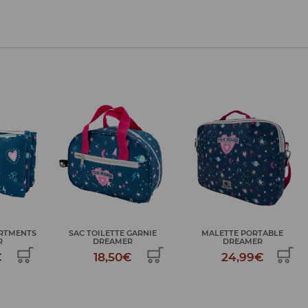
GARNIE
MALETTE PORTABLE
PLUMIER CRAYON DREAMER
R
DREAMER
34,99€
€
24,99€