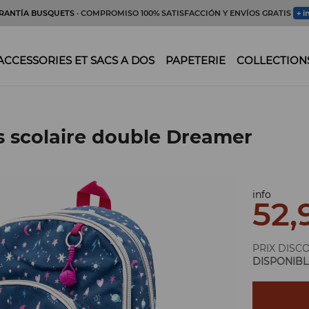
RANTÍA BUSQUETS
· COMPROMISO 100% SATISFACCIÓN Y ENVÍOS GRATIS
+ i
ACCESSORIES ET SACS A DOS
PAPETERIE
COLLECTION
s scolaire double Dreamer
info
52,
PRIX DISC
DISPONIBL