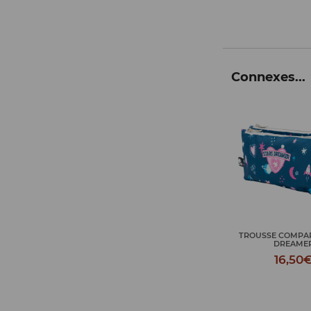
Connexes...
TROUSSE COMPARTMENTS
SAC TOILETTE 
DREAMER
DREAME
16,50€
18,50