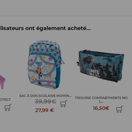
lisateurs ont également acheté...
E MOYEN...
TROUSSE COMPARTMENTS NO
TROUSSE KIDS MONSTERS
€
L...
7,50€
16,50€
€